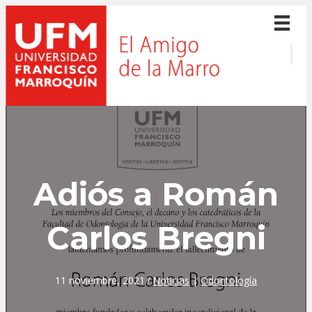
Adiós a Román
Carlos Bregni
11 noviembre, 2021
/
Noticias
|
Odontología