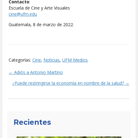
Contacto
:
Escuela de Cine y Arte Visuales
cine@ufm.edu
Guatemala, 8 de marzo de 2022.
Categorías:
Cine
,
Noticias
,
UFM Medios
← Adiós a Antonio Martino
Posts
¿Puede restringirse la economía en nombre de la salud? →
navigation
Recientes