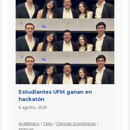
Estudiantes UFM ganan en
hackatón
6 agosto, 2026
Académico
/
Cees
/
Ciencias Económicas
/
Noticias