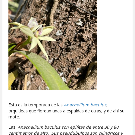
Esta es la temporada de las
Anacheilium baculus
,
orquídeas que florean unas a espaldas de otras, y de ahí su
mote.
Las
Anacheilium baculus son epífitas de entre 30 y 80
centímetros de alto. Sus pseudubulbos son cilíndricos y