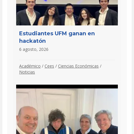
Estudiantes UFM ganan en
hackatón
6 agosto, 2026
Académico
/
Cees
/
Ciencias Económicas
/
Noticias