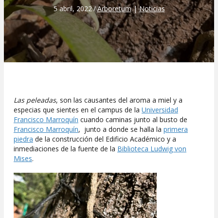
5 abril, 2022
/
Arboretum
|
Noticias
Las peleadas
, son las causantes del aroma a miel y a
especias que sientes en el campus de la
Universidad
Francisco Marroquín
cuando caminas junto al busto de
Francisco Marroquín
, junto a donde se halla la
primera
piedra
de la construcción del Edificio Académico y a
inmediaciones de la fuente de la
Biblioteca Ludwig von
Mises
.