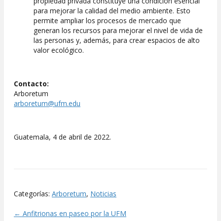
propiedad privada constituye una condición esencial
para mejorar la calidad del medio ambiente. Esto
permite ampliar los procesos de mercado que
generan los recursos para mejorar el nivel de vida de
las personas y, además, para crear espacios de alto
valor ecológico.
Contacto:
Arboretum
arboretum@ufm.edu
Guatemala, 4 de abril de 2022.
Categorías:
Arboretum
,
Noticias
← Anfitrionas en paseo por la UFM
Posts