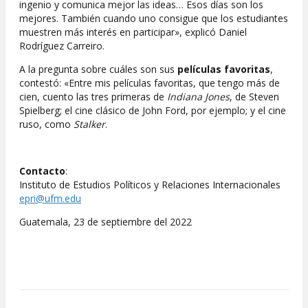
ingenio y comunica mejor las ideas… Esos días son los
mejores. También cuando uno consigue que los estudiantes
muestren más interés en participar», explicó Daniel
Rodríguez Carreiro.
A la pregunta sobre cuáles son sus
películas favoritas
,
contestó: «Entre mis películas favoritas, que tengo más de
cien, cuento las tres primeras de
Indiana Jones
, de Steven
Spielberg; el cine clásico de John Ford, por ejemplo; y el cine
ruso, como
Stalker
.
Contacto
:
Instituto de Estudios Políticos y Relaciones Internacionales
epri@ufm.edu
Guatemala, 23 de septiembre del 2022