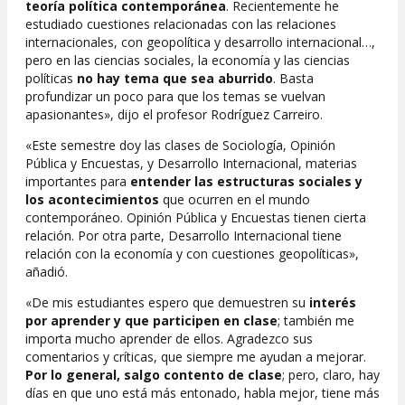
teoría política contemporánea
. Recientemente he
estudiado cuestiones relacionadas con las relaciones
internacionales, con geopolítica y desarrollo internacional…,
pero en las ciencias sociales, la economía y las ciencias
políticas
no hay tema que sea aburrido
. Basta
profundizar un poco para que los temas se vuelvan
apasionantes», dijo el profesor Rodríguez Carreiro.
«Este semestre doy las clases de Sociología, Opinión
Pública y Encuestas, y Desarrollo Internacional, materias
importantes para
entender las estructuras sociales y
los acontecimientos
que ocurren en el mundo
contemporáneo. Opinión Pública y Encuestas tienen cierta
relación. Por otra parte, Desarrollo Internacional tiene
relación con la economía y con cuestiones geopolíticas»,
añadió.
«De mis estudiantes espero que demuestren su
interés
por aprender y que participen en clase
; también me
importa mucho aprender de ellos. Agradezco sus
comentarios y críticas, que siempre me ayudan a mejorar.
Por lo general, salgo contento de clase
; pero, claro, hay
días en que uno está más entonado, habla mejor, tiene más