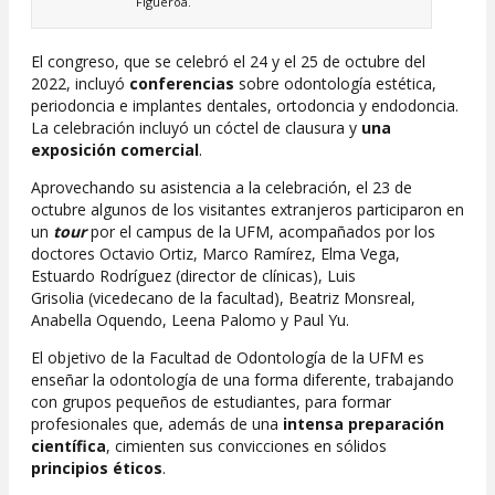
Figueroa.
El congreso, que se celebró el 24 y el 25 de octubre del
2022, incluyó
conferencias
sobre odontología estética,
periodoncia e implantes dentales, ortodoncia y endodoncia.
La celebración incluyó un cóctel de clausura y
una
exposición comercial
.
Aprovechando su asistencia a la celebración, el 23 de
octubre algunos de los visitantes extranjeros participaron en
un
tour
por el campus de la UFM, acompañados por los
doctores Octavio Ortiz, Marco Ramírez, Elma Vega,
Estuardo Rodríguez (director de clínicas), Luis
Grisolia (vicedecano de la facultad), Beatriz Monsreal,
Anabella Oquendo, Leena Palomo y Paul Yu.
El objetivo de la Facultad de Odontología de la UFM es
enseñar la odontología de una forma diferente, trabajando
con grupos pequeños de estudiantes, para formar
profesionales que, además de una
intensa preparación
científica
, cimienten sus convicciones en sólidos
principios éticos
.