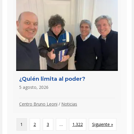
¿Quién limita al poder?
5 agosto, 2026
Centro Bruno Leoni
/
Noticias
1
2
3
…
1.322
Siguiente »