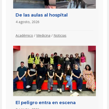
De las aulas al hospital
4 agosto, 2026
Académico
/
Medicina
/
Noticias
El peligro entra en escena