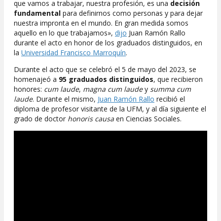
que vamos a trabajar, nuestra profesión, es una
decisión
fundamental
para definirnos como personas y para dejar
nuestra impronta en el mundo. En gran medida somos
aquello en lo que trabajamos»,
dijo
Juan Ramón Rallo
durante el acto en honor de los graduados distinguidos, en
la
Universidad Francisco Marroquín
.
Durante el acto que se celebró el 5 de mayo del 2023, se
homenajeó a
95 graduados distinguidos
, que recibieron
honores:
cum laude
,
magna cum laude
y
summa cum
laude
. Durante el mismo,
Juan Ramón Rallo
recibió el
diploma de profesor visitante de la UFM, y al día siguiente el
grado de doctor
honoris causa
en Ciencias Sociales.