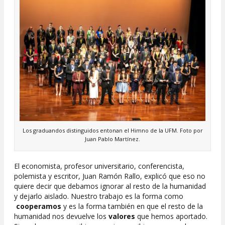
Los graduandos distinguidos entonan el Himno de la UFM. Foto por
Juan Pablo Martínez.
El economista, profesor universitario, conferencista,
polemista y escritor, Juan Ramón Rallo, explicó que eso no
quiere decir que debamos ignorar al resto de la humanidad
y dejarlo aislado. Nuestro trabajo es la forma como
cooperamos
y es la forma también en que el resto de la
humanidad nos devuelve los
valores
que hemos aportado.