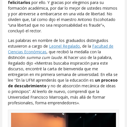
felicitarlos
por ello. Y gracias por elegirnos para su
formación académica, por dar lo mejor de ustedes mismos
y por atreverse a embarcarse en una vida de libertad. No
olviden que, tal como dijo el maestro Antonio Escohotado
“una libertad que no sea responsabilidad es fraude”»,
concluyó el rector.
Las palabras en nombre de los graduados distinguidos
estuvieron a cargo de
Leonel Regalado
, de la
Facultad de
Ciencias Económicas
, que recibió la medalla con la
distinción
summa cum laude
. Al hacer uso de la palabra,
Regalado dijo «Mientras buscaba inspiración para este
discurso, encontré la carta de bienvenida que me
entregaron en mi primera semana de universidad. En ella se
lee “En la UFM aprenderás que la educación es
un proceso
de descubrimiento
y no de absorción mecánica de ideas
o principios”. Al leerlo de nuevo, comprendí que la
Universidad Francisco Marroquín, más allá de formar
profesionales, forma emprendedores».