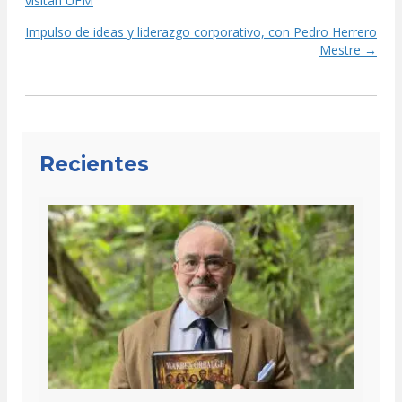
visitan UFM
navigation
Impulso de ideas y liderazgo corporativo, con Pedro Herrero
Mestre →
Recientes