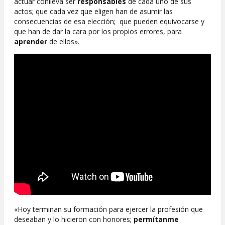
actuar conlleva ser
responsables
de cada uno de sus
actos; que cada vez que eligen han de asumir las
consecuencias de esa elección; que pueden equivocarse y
que han de dar la cara por los propios errores, para
aprender
de ellos».
«Hoy terminan su formación para ejercer la profesión que
deseaban y lo hicieron con honores;
permítanme