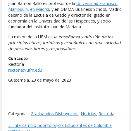
Juan Ramón Rallo es profesor de la
Universidad Francisco
Marroquín, en Madrid
, y en OMMA Business School, Madrid;
decano de la Escuela de Grado y director del grado en
economía en la Universidad de las Hespérides, y socio
fundador del Instituto Juan de Mariana.
La misión de la UFM es
la enseñanza y difusión de los
principios éticos, jurídicos y económicos de una sociedad
de personas libres y responsables
.
Contacto
:
Rectoría
rectoria@ufm.edu
Guatemala, 23 de mayo del 2023
Categorías:
Graduandos Distinguidos
,
Noticias
,
Rectoría
← Intercambio odontológico: Estudiantes de Columbia
Posts