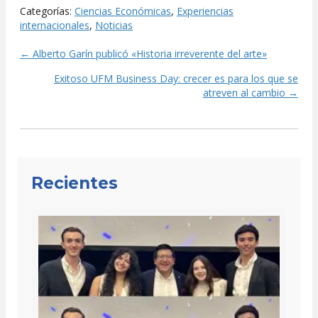
Categorías:
Ciencias Económicas
,
Experiencias
internacionales
,
Noticias
← Alberto Garín publicó «Historia irreverente del arte»
Posts
Exitoso UFM Business Day: crecer es para los que se
navigation
atreven al cambio →
Recientes