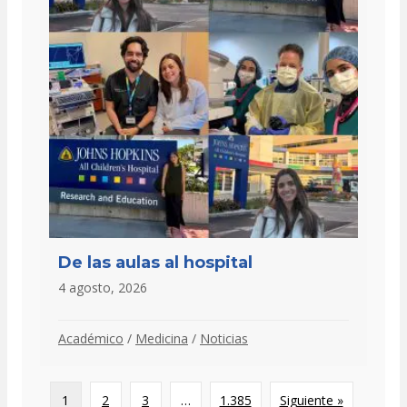
De las aulas al hospital
4 agosto, 2026
Académico
/
Medicina
/
Noticias
1
2
3
…
1.385
Siguiente »