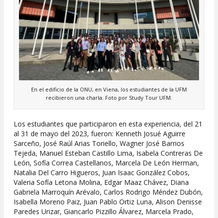
En el edificio de la ONU, en Viena, los estudiantes de la UFM
recibieron una charla. Foto por Study Tour UFM.
Los estudiantes que participaron en esta experiencia, del 21
al 31 de mayo del 2023, fueron: Kenneth Josué Aguirre
Sarceño, José Raúl Arias Toriello, Wagner José Barrios
Tejeda, Manuel Esteban Castillo Lima, Isabela Contreras De
León, Sofía Correa Castellanos, Marcela De León Herman,
Natalia Del Carro Higueros, Juan Isaac González Cobos,
Valeria Sofía Letona Molina, Edgar Maaz Chávez, Diana
Gabriela Marroquín Arévalo, Carlos Rodrigo Méndez Dubón,
Isabella Moreno Paiz, Juan Pablo Ortiz Luna, Alison Denisse
Paredes Urizar, Giancarlo Pizzillo Álvarez, Marcela Prado,