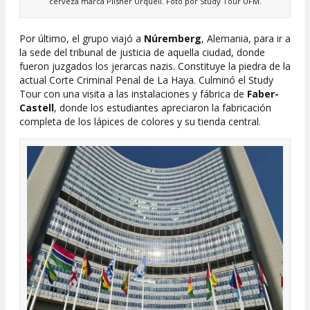
cerveza marca Pilsner Urquell. Foto por Study Tour UFM.
Por último, el grupo viajó a
Núremberg
, Alemania, para ir a
la sede del tribunal de justicia de aquella ciudad, donde
fueron juzgados los jerarcas nazis. Constituye la piedra de la
actual Corte Criminal Penal de La Haya. Culminó el Study
Tour con una visita a las instalaciones y fábrica de
Faber-
Castell
, donde los estudiantes apreciaron la fabricación
completa de los lápices de colores y su tienda central.