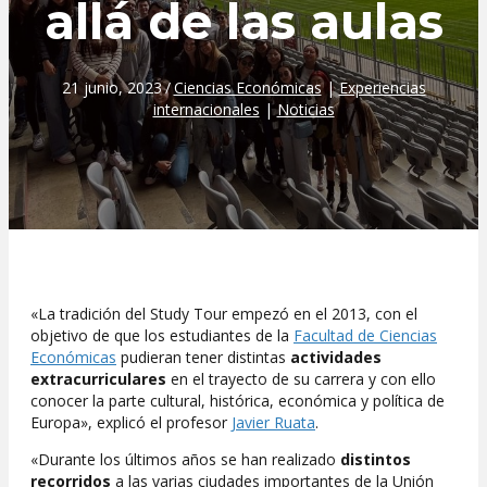
allá de las aulas
21 junio, 2023
/
Ciencias Económicas
|
Experiencias
internacionales
|
Noticias
«La tradición del Study Tour empezó en el 2013, con el
objetivo de que los estudiantes de la
Facultad de Ciencias
Económicas
pudieran tener distintas
actividades
extracurriculares
en el trayecto de su carrera y con ello
conocer la parte cultural, histórica, económica y política de
Europa», explicó el profesor
Javier Ruata
.
«Durante los últimos años se han realizado
distintos
recorridos
a las varias ciudades importantes de la Unión