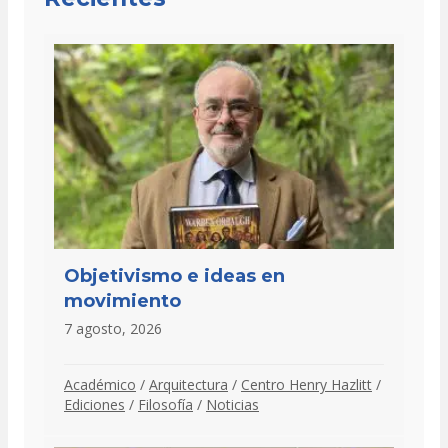
Objetivismo e ideas en
movimiento
7 agosto, 2026
Académico
/
Arquitectura
/
Centro Henry Hazlitt
/
Ediciones
/
Filosofía
/
Noticias