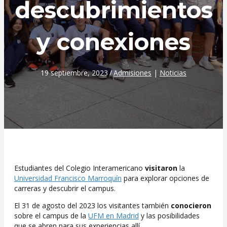
descubrimientos
y conexiones
19 septiembre, 2023
/
Admisiones
|
Noticias
Estudiantes del Colegio Interamericano
visitaron
la
Universidad Francisco Marroquín
para explorar opciones de
carreras y descubrir el campus.
El 31 de agosto del 2023 los visitantes también
conocieron
sobre el campus de la
UFM en Madrid
y las posibilidades
que se abren para sus experiencias allí.