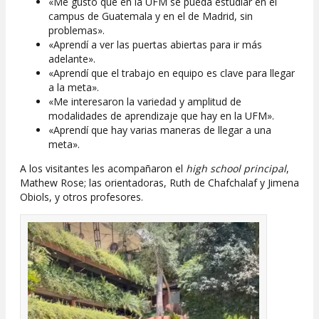
«Me gustó que en la UFM se pueda estudiar en el
campus de Guatemala y en el de Madrid, sin
problemas».
«Aprendí a ver las puertas abiertas para ir más
adelante».
«Aprendí que el trabajo en equipo es clave para llegar
a la meta».
«Me interesaron la variedad y amplitud de
modalidades de aprendizaje que hay en la UFM».
«Aprendí que hay varias maneras de llegar a una
meta».
A los visitantes les acompañaron el
high school principal
,
Mathew Rose; las orientadoras, Ruth de Chafchalaf y Jimena
Obiols, y otros profesores.