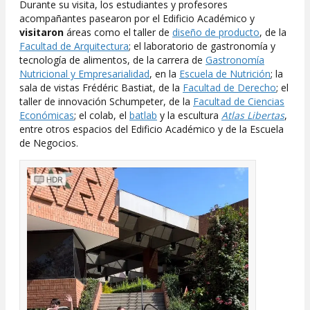
Durante su visita, los estudiantes y profesores
acompañantes pasearon por el Edificio Académico y
visitaron
áreas como el taller de
diseño de producto
, de la
Facultad de Arquitectura
; el laboratorio de gastronomía y
tecnología de alimentos, de la carrera de
Gastronomía
Nutricional y Empresarialidad
, en la
Escuela de Nutrición
; la
sala de vistas Frédéric Bastiat, de la
Facultad de Derecho
; el
taller de innovación Schumpeter, de la
Facultad de Ciencias
Económicas
; el colab, el
batlab
y la escultura
Atlas Libertas
,
entre otros espacios del Edificio Académico y de la Escuela
de Negocios.