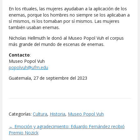
En los rituales, las mujeres ayudaban a la aplicación de los
enemas, porque los hombres no siempre se los aplicaban a
sí mismos, ni los tomaban por sí mismos. Las mujeres
también usaban enemas.
Nicholas Hellmuth le donó al Museo Popol Vuh el corpus
más grande del mundo de escenas de enemas.
Contacto
:
Museo Popol Vuh
popolvuh@ufm.edu
Guatemala, 27 de septiembre del 2023
Categorías:
Cultura
,
Historia
,
Museo Popol Vuh
← Emoción y agradecimiento: Eduardo Fernández recibió
Posts
Premio Nozick