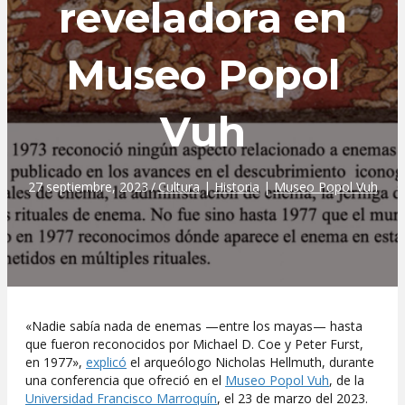
reveladora en
Museo Popol
Vuh
27 septiembre, 2023
/
Cultura
|
Historia
|
Museo Popol Vuh
«Nadie sabía nada de enemas —entre los mayas— hasta
que fueron reconocidos por Michael D. Coe y Peter Furst,
en 1977»,
explicó
el arqueólogo Nicholas Hellmuth, durante
una conferencia que ofreció en el
Museo Popol Vuh
, de la
Universidad Francisco Marroquín
, el 23 de marzo del 2023.