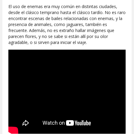
El uso de enemas era muy común en distintas ciudades,
desde el clásico temprano hasta el clásico tardío. No es raro
encontrar escenas de bailes relacionadas con enemas, y la
presencia de animales, como jaguares, también es
frecuente. Además, no es extraño hallar imágenes que
parecen flores, y no se sabe si están allí por su olor
agradable, o si sirven para iniciar el viaje.