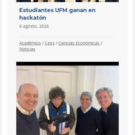
Estudiantes UFM ganan en
hackatón
6 agosto, 2026
Académico
/
Cees
/
Ciencias Económicas
/
Noticias