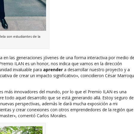
ela son estudiantes de la
ca en las generaciones jóvenes de una forma interactiva por medio d
l Premio ILAN es un honor, nos indica que vamos en la dirección
unidad invaluable para
aprender
a desarrollar nuestro proyecto y a
iativa de crear un impacto significativo», coincidieron César Marroqu
ses más innovadores del mundo, por lo que el Premio ILAN es una
re todo aquel desarrollo que se está generando allá. Estoy seguro de
 nuevas perspectivas, además le dará mucha exposición a mi
entas y crear conexiones con otros emprendedores de la región que
amaster», comentó Carlos Morales.