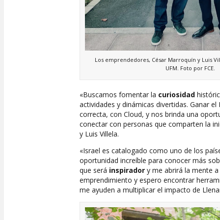
Los emprendedores, César Marroquín y Luis Vill
UFM. Foto por FCE.
«Buscamos fomentar la
curiosidad
históri
actividades y dinámicas divertidas. Ganar e
correcta, con Cloud, y nos brinda una oport
conectar con personas que comparten la inic
y Luis Villela.
«Israel es catalogado como uno de los paí
oportunidad increíble para conocer más sob
que será
inspirador
y me abrirá la mente a
emprendimiento y espero encontrar herrami
me ayuden a multiplicar el impacto de Llen