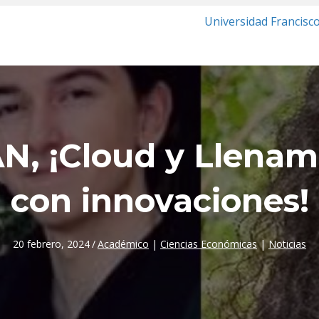
Universidad Francisc
N, ¡Cloud y Llenama
con innovaciones!
20 febrero, 2024
/
Académico
|
Ciencias Económicas
|
Noticias