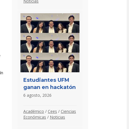
Noticias
e
ín
Estudiantes UFM
ganan en hackatón
6 agosto, 2026
Académico
/
Cees
/
Ciencias
Económicas
/
Noticias