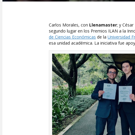
Carlos Morales, con
Llenamaster
; y César
segundo lugar en los Premios ILAN a la Inn
de Ciencias Económicas
de la
Universidad F
esa unidad académica. La iniciativa fue ap