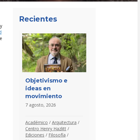
Recientes
 y
d
de
Objetivismo e
ideas en
movimiento
7 agosto, 2026
Académico
/
Arquitectura
/
Centro Henry Hazlitt
/
Ediciones
/
Filosofía
/