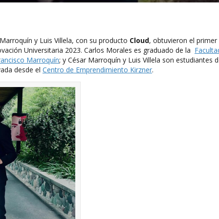
 Marroquín y Luis Villela, con su producto
Cloud
, obtuvieron el primer
ovación Universitaria 2023. Carlos Morales es graduado de la
Faculta
rancisco Marroquín
; y César Marroquín y Luis Villela son estudiantes 
oyada desde el
Centro de Emprendimiento Kirzner
.