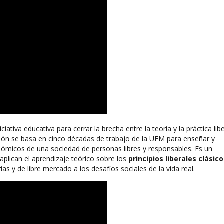
ativa educativa para cerrar la brecha entre la teoría y la práctica libe
Acción se basa en cinco décadas de trabajo de la UFM para enseñar y
económicos de una sociedad de personas libres y responsables. Es un
plican el aprendizaje teórico sobre los
principios liberales clásico
as y de libre mercado a los desafíos sociales de la vida real.