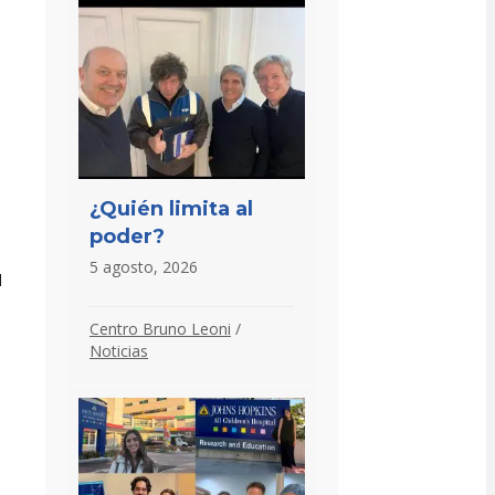
¿Quién limita al
poder?
5 agosto, 2026
l
Centro Bruno Leoni
/
Noticias