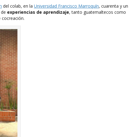
n
del colab, en la
Universidad Francisco Marroquín
, cuarenta y un
s de
experiencias de aprendizaje
, tanto guatemaltecos como
e cocreación.