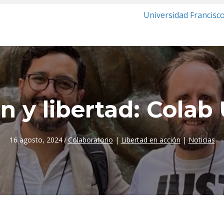
Universidad Francisc
n y libertad: Cola
16 agosto, 2024
/
Colaboratorio
|
Libertad en acción
|
Noticias