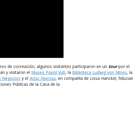
eso de cocreación, algunos visitantes participaron en un
tour
por el
n y visitaron el
Museo Popol Vuh
, la
Biblioteca Ludwig von Mises
, la
e Negocios
y el
Atlas libertas
, en compañía de Lissa Hanckel, fiduciar
ciones Públicas de la Casa de la .