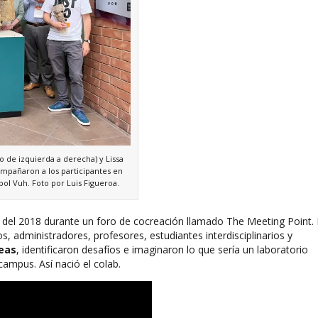
o de izquierda a derecha) y Lissa
compañaron a los participantes en
pol Vuh. Foto por Luis Figueroa.
o del 2018 durante un foro de cocreación llamado The Meeting Point.
, administradores, profesores, estudiantes interdisciplinarios y
eas
, identificaron desafíos e imaginaron lo que sería un laboratorio
campus. Así nació el colab.