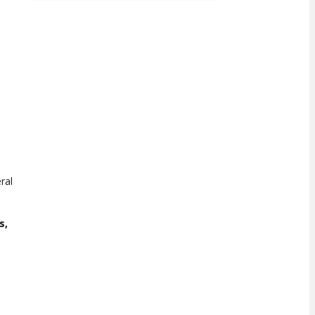
ral
s,