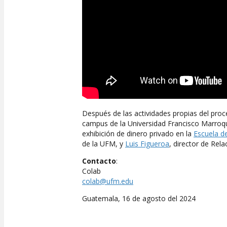
Después de las actividades propias del proc
campus de la Universidad Francisco Marroquí
exhibición de dinero privado en la
Escuela d
de la UFM, y
Luis Figueroa
, director de Rela
Contacto
:
Colab
colab@ufm.edu
Guatemala, 16 de agosto del 2024