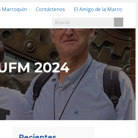
o Marroquín
Contáctenos
El Amigo de la Marro
b UFM 2024
Recientes