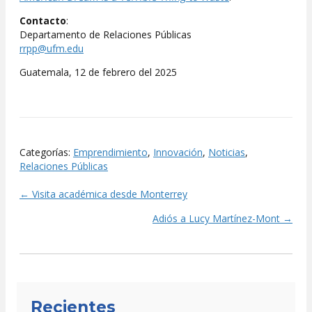
Contacto
:
Departamento de Relaciones Públicas
rrpp@ufm.edu
Guatemala, 12 de febrero del 2025
Categorías:
Emprendimiento
,
Innovación
,
Noticias
,
Relaciones Públicas
← Visita académica desde Monterrey
Posts
Adiós a Lucy Martínez-Mont →
navigation
Recientes