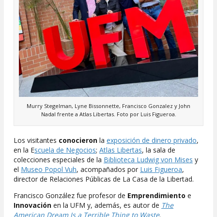
Murry Stegelman, Lyne Bissonnette, Francisco Gonzalez y John
Nadal frente a Atlas Libertas. Foto por Luis Figueroa.
Los visitantes
conocieron
la
exposición de dinero privado
,
en la E
scuela de Negocios
;
Atlas Libertas
, la sala de
colecciones especiales de la
Biblioteca Ludwig von Mises
y
el
Museo Popol Vuh
, acompañados por
Luis Figueroa
,
director de Relaciones Públicas de La Casa de la Libertad.
Francisco González fue profesor de
Emprendimiento
e
Innovación
en la UFM y, además, es autor de
The
American Dream Is a Terrible Thing to Waste
.