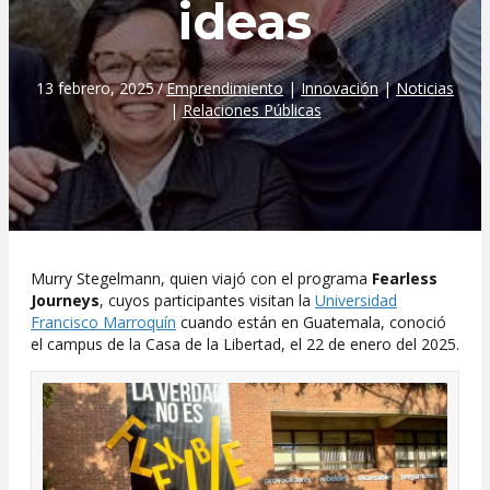
ideas
13 febrero, 2025
/
Emprendimiento
|
Innovación
|
Noticias
|
Relaciones Públicas
Murry Stegelmann, quien viajó con el programa
Fearless
Journeys
, cuyos participantes visitan la
Universidad
Francisco Marroquín
cuando están en Guatemala, conoció
el campus de la Casa de la Libertad, el 22 de enero del 2025.