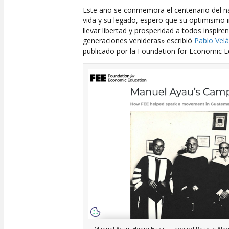
Este año se conmemora el centenario del 
vida y su legado, espero que su optimismo i
llevar libertad y prosperidad a todos inspir
generaciones venideras» escribió
Pablo Vel
publicado por la Foundation for Economic Ed
Manuel Ayau, Henry Hazlitt, Leonard Read, y Albe