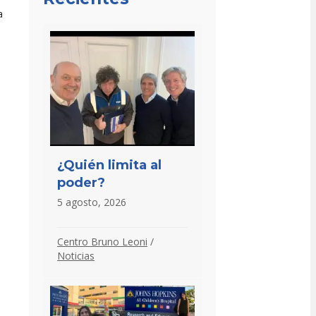
a
¿Quién limita al
poder?
5 agosto, 2026
Centro Bruno Leoni
/
Noticias