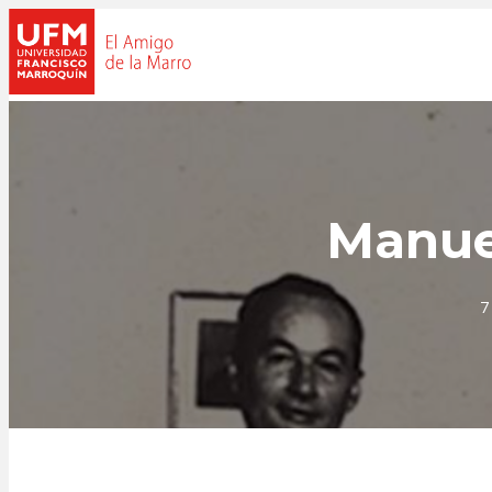
Manuel
7