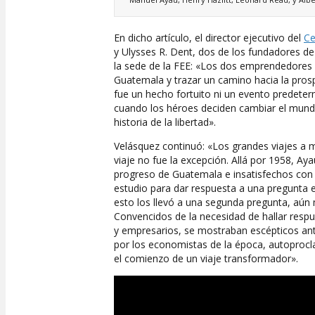
En dicho artículo, el director ejecutivo del
Ce
y Ulysses R. Dent, dos de los fundadores de
la sede de la FEE: «Los dos emprendedores 
Guatemala y trazar un camino hacia la prosp
fue un hecho fortuito ni un evento predete
cuando los héroes deciden cambiar el mundo
historia de la libertad».
Velásquez continuó: «Los grandes viajes a
viaje no fue la excepción. Allá por 1958, Ay
progreso de Guatemala e insatisfechos con 
estudio para dar respuesta a una pregunta e
esto los llevó a una segunda pregunta, aú
Convencidos de la necesidad de hallar res
y empresarios, se mostraban escépticos ant
por los economistas de la época, autoprocl
el comienzo de un viaje transformador».