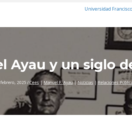
Universidad Francisc
 Ayau y un siglo d
 febrero, 2025
/
Cees
|
Manuel F. Ayau
|
Noticias
|
Relaciones Públic