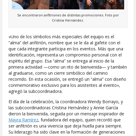
Se encontraron anfitriones de distintas promociones. Foto por
Cristina Hernández.
«Uno de los símbolos más especiales del equipo es el
“alma” del anfitrión, nombre que se le da al gafete con el
que cada integrante participa en los eventos. Más que una
identificación, representa un compromiso personal con el
espíritu del grupo. Esa “alma” se entrega al inicio de la
primera actividad —como un rito de bienvenida— y también
al graduarse, como un cierre simbólico del camino
recorrido. En esta ocasión, se entregó un “alma” con diseño
conmemorativo exclusivo para los asistentes al evento»,
agregó la subcoordinadora.
El día de la celebración, la coordinadora Wendy Borrayo, y
las subcoordinadoras Cristina Hernández y Annie García
dieron la bienvenida, seguida por un mensaje inspirador de
Mayra Ramírez
, fundadora del equipo, quien recordó que
ser anfitrión es una vivencia que deja huella para siempre.
Su liderazgo ha sido clave en la formación de generaciones