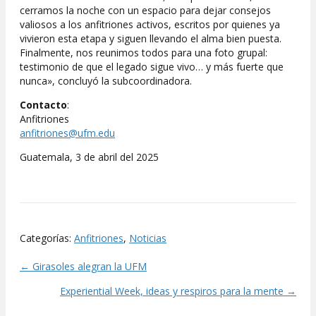
cerramos la noche con un espacio para dejar consejos
valiosos a los anfitriones activos, escritos por quienes ya
vivieron esta etapa y siguen llevando el alma bien puesta.
Finalmente, nos reunimos todos para una foto grupal:
testimonio de que el legado sigue vivo… y más fuerte que
nunca», concluyó la subcoordinadora.
Contacto
:
Anfitriones
anfitriones@ufm.edu
Guatemala, 3 de abril del 2025
Categorías:
Anfitriones
,
Noticias
← Girasoles alegran la UFM
Posts
Experiential Week, ideas y respiros para la mente →
navigation