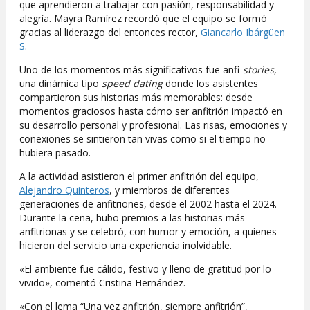
que aprendieron a trabajar con pasión, responsabilidad y
alegría. Mayra Ramírez recordó que el equipo se formó
gracias al liderazgo del entonces rector,
Giancarlo Ibárgüen
S
.
Uno de los momentos más significativos fue anfi-
stories
,
una dinámica tipo
speed dating
donde los asistentes
compartieron sus historias más memorables: desde
momentos graciosos hasta cómo ser anfitrión impactó en
su desarrollo personal y profesional. Las risas, emociones y
conexiones se sintieron tan vivas como si el tiempo no
hubiera pasado.
A la actividad asistieron el primer anfitrión del equipo,
Alejandro Quinteros
, y miembros de diferentes
generaciones de anfitriones, desde el 2002 hasta el 2024.
Durante la cena, hubo premios a las historias más
anfitrionas y se celebró, con humor y emoción, a quienes
hicieron del servicio una experiencia inolvidable.
«El ambiente fue cálido, festivo y lleno de gratitud por lo
vivido», comentó Cristina Hernández.
«Con el lema “Una vez anfitrión, siempre anfitrión”,