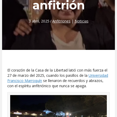
anfitrión
3 abril, 2025
/
Anfitriones
|
Noticias
El corazón de la Casa de la Libertad latió con más fuerza el
27 de marzo del 2025, cuando los pasillos de la
Universidad
Francisco Marroquín
se llenaron de recuerdos y abrazos,
con el espíritu anfitriónico que nunca se apaga.