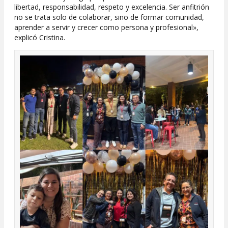
libertad, responsabilidad, respeto y excelencia. Ser anfitrión
no se trata solo de colaborar, sino de formar comunidad,
aprender a servir y crecer como persona y profesional»,
explicó Cristina.