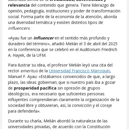
relevancia
del contenido que genera. Tiene liderazgo de
opinión, pedagogía, instituciones y poder de transformación
social. Forma parte de la economía de la atención, aborda
una diversidad temática y existen distintos tipos de
influencers
.
«Ayau fue un
influencer
en el sentido más profundo y
duradero del término», añadió Melián el 3 de abril del 2025
en la conferencia que se celebró en el Auditorium Friedrich
A. Hayek, de la UFM.
Para ilustrar su idea, el profesor Melián leyó una cita del
rector
emeritus
de la
Universidad Francisco Marroquín
,
Manuel F. Ayau: «Estábamos convencidos de que, a largo
plazo, las ideas gobiernan; que si nuestro país iba a gozar
de
prosperidad pacífica
sin opresión de grupos
ideológicos, era necesario que suficientes personas
influyentes comprendieran claramente la organización de la
sociedad libre y obtuvieran, así, la convicción y el coraje
para defenderla».
Durante su charla, Melián abordó la naturaleza de las
universidades privadas, de acuerdo con la Constitución