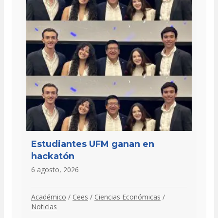
Estudiantes UFM ganan en
hackatón
6 agosto, 2026
Académico
/
Cees
/
Ciencias Económicas
/
Noticias