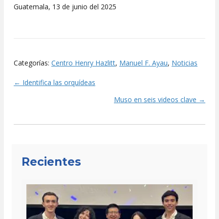
Guatemala, 13 de junio del 2025
Categorías:
Centro Henry Hazlitt
,
Manuel F. Ayau
,
Noticias
← Identifica las orquídeas
Posts
Muso en seis videos clave →
navigation
Recientes