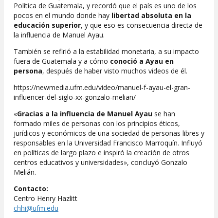
Política de Guatemala, y recordó que el país es uno de los
pocos en el mundo donde hay
libertad absoluta en la
educación superior
, y que eso es consecuencia directa de
la influencia de Manuel Ayau.
También se refirió a la estabilidad monetaria, a su impacto
fuera de Guatemala y a cómo
conoció a Ayau en
persona
, después de haber visto muchos videos de él.
https://newmedia.ufm.edu/video/manuel-f-ayau-el-gran-
influencer-del-siglo-xx-gonzalo-melian/
«
Gracias a la influencia de Manuel Ayau
se han
formado miles de personas con los principios éticos,
jurídicos y económicos de una sociedad de personas libres y
responsables en la Universidad Francisco Marroquín. Influyó
en políticas de largo plazo e inspiró la creación de otros
centros educativos y universidades», concluyó Gonzalo
Melián.
Contacto:
Centro Henry Hazlitt
chhi@ufm.edu