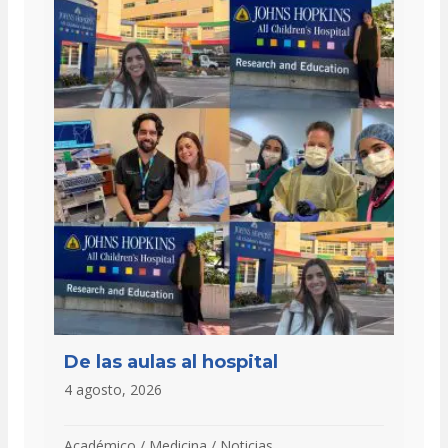
De las aulas al hospital
4 agosto, 2026
Académico
/
Medicina
/
Noticias