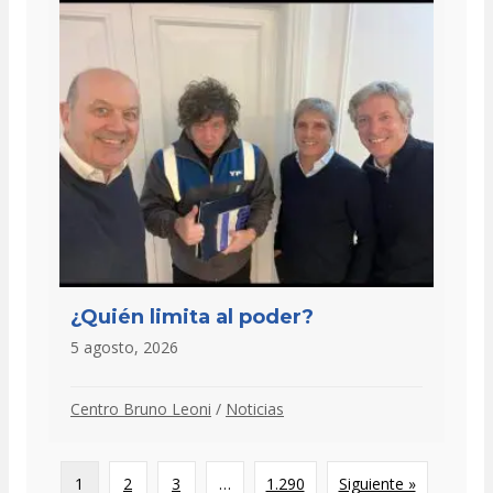
¿Quién limita al poder?
5 agosto, 2026
Centro Bruno Leoni
/
Noticias
1
2
3
…
1.290
Siguiente »