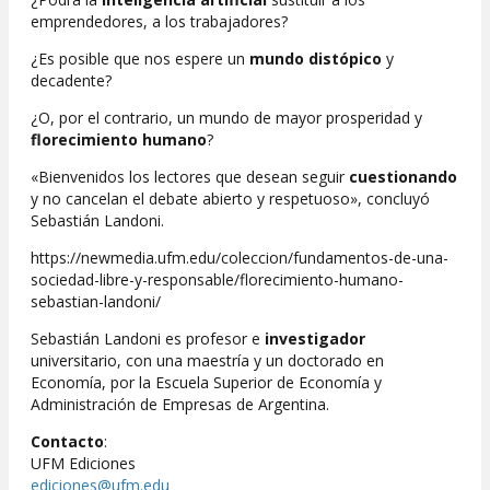
emprendedores, a los trabajadores?
¿Es posible que nos espere un
mundo distópico
y
decadente?
¿O, por el contrario, un mundo de mayor prosperidad y
florecimiento humano
?
«Bienvenidos los lectores que desean seguir
cuestionando
y no cancelan el debate abierto y respetuoso», concluyó
Sebastián Landoni.
https://newmedia.ufm.edu/coleccion/fundamentos-de-una-
sociedad-libre-y-responsable/florecimiento-humano-
sebastian-landoni/
Sebastián Landoni es profesor e
investigador
universitario, con una maestría y un doctorado en
Economía, por la Escuela Superior de Economía y
Administración de Empresas de Argentina.
Contacto
:
UFM Ediciones
ediciones@ufm.edu