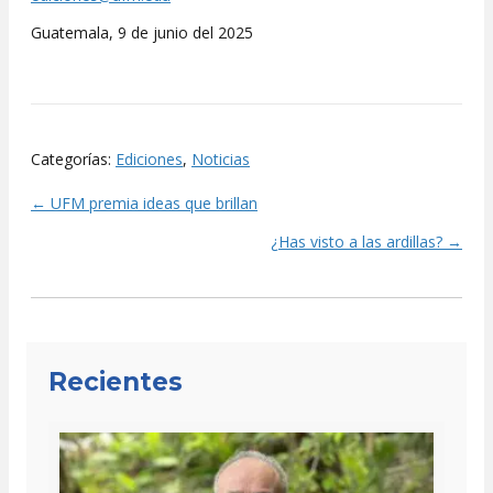
Guatemala, 9 de junio del 2025
Categorías:
Ediciones
,
Noticias
← UFM premia ideas que brillan
Posts
¿Has visto a las ardillas? →
navigation
Recientes