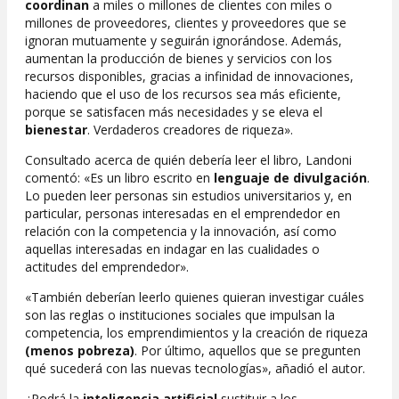
coordinan
a miles o millones de clientes con miles o
millones de proveedores, clientes y proveedores que se
ignoran mutuamente y seguirán ignorándose. Además,
aumentan la producción de bienes y servicios con los
recursos disponibles, gracias a infinidad de innovaciones,
haciendo que el uso de los recursos sea más eficiente,
porque se satisfacen más necesidades y se eleva el
bienestar
. Verdaderos creadores de riqueza».
Consultado acerca de quién debería leer el libro, Landoni
comentó: «Es un libro escrito en
lenguaje de divulgación
.
Lo pueden leer personas sin estudios universitarios y, en
particular, personas interesadas en el emprendedor en
relación con la competencia y la innovación, así como
aquellas interesadas en indagar en las cualidades o
actitudes del emprendedor».
«También deberían leerlo quienes quieran investigar cuáles
son las reglas o instituciones sociales que impulsan la
competencia, los emprendimientos y la creación de riqueza
(menos pobreza)
. Por último, aquellos que se pregunten
qué sucederá con las nuevas tecnologías», añadió el autor.
¿Podrá la
inteligencia artificial
sustituir a los