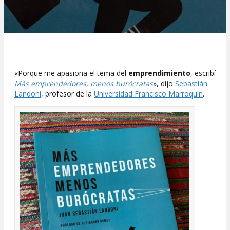
«Porque me apasiona el tema del
emprendimiento
, escribí
Más emprendedores, menos burócratas
», dijo
Sebastián
Landoni,
profesor de la
Universidad Francisco Marroquín
.