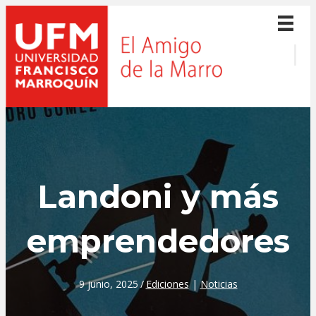
Landoni y más
emprendedores
9 junio, 2025
/
Ediciones
|
Noticias