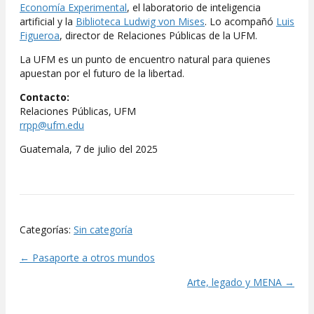
Economía Experimental
, el laboratorio de inteligencia
artificial y la
Biblioteca Ludwig von Mises
. Lo acompañó
Luis
Figueroa
, director de Relaciones Públicas de la UFM.
La UFM es un punto de encuentro natural para quienes
apuestan por el futuro de la libertad.
Contacto:
Relaciones Públicas, UFM
rrpp@ufm.edu
Guatemala, 7 de julio del 2025
Categorías:
Sin categoría
← Pasaporte a otros mundos
Posts
Arte, legado y MENA →
navigation