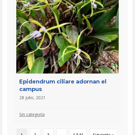
Epidendrum ciliare adornan el
campus
28 julio, 2021
Sin categoría
1
2
3
…
1.541
Siguiente »