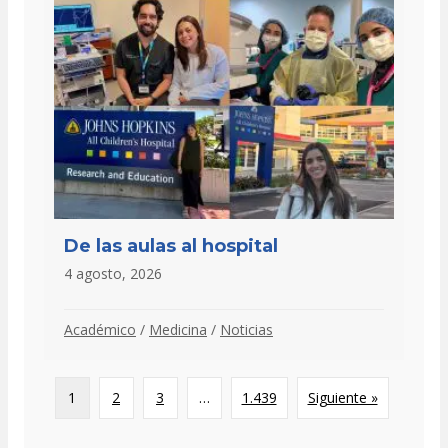
De las aulas al hospital
4 agosto, 2026
Académico
/
Medicina
/
Noticias
1
2
3
…
1.439
Siguiente »