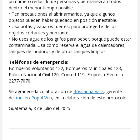
un número reducido de personas y permanezcan todos
dentro el menor tiempo posible.
• Ten precauciones al abrir armarios, ya que algunos
objetos pueden haber quedado en posición inestable.
• Usa botas y zapatos fuertes, para protegerte de los
objetos cortantes y punzantes.
• No uses agua de los grifos para beber, porque puede estar
contaminada. Usa como reserva el agua de calentadores,
tanques de inodoros y de otros tanques limpios.
Teléfonos de emergencia
:
Bomberos Voluntarios 122, Bomberos Municipales 123,
Policía Nacional Civil 120, Conred 119, Empresa Eléctrica
2277-7070.
Se agradece la colaboración de
Rossanna Valls
, gerente
del
museo Popol Vuh
, en la elaboración de este protocolo.
Guatemala, 8 de julio del 2025