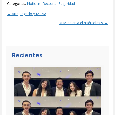
Categorías:
Noticias
,
Rectoría
,
Seguridad
← Arte, legado y MENA
Posts
UFM abierta el miércoles 9 →
navigation
Recientes