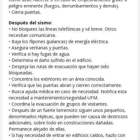
peligro eminente (fuegos, derrumbamientos y demás).
• Cierra puertas.
Después del sismo:
• No bloquees las líneas telefónicas y sé breve. Otros
necesitan comunicarse.
• Baja los flipones (palancas) de energía eléctrica.
• Asegura ventanas y puertas.
• Verifica si hay fugas de agua.
• Determina el daño sufrido en el edificio.
• Despeja las rutas de evacuación que hayan sido
bloqueadas.
• Concentra los extintores en un área conocida.
• Verifica que las puertas abran y cierren correctamente.
• Busca ayuda médica en caso de necesidad. Notifica esta
necesidad a mantenimiento/seguridad UFM.
• Coordina la evacuación de grupos de visitantes.
• Después de un fuerte terremoto siguen unos pequeños,
denominados réplicas, que pueden ser causa de destrozos
adicionales, sobre todo en construcciones dañadas.
Permanece alejado de ellas.
• Si hay necesidad de entrar en edificios caídos, hazlo con