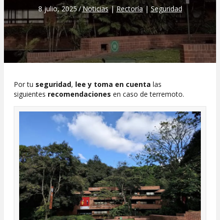
8 julio, 2025
/
Noticias
|
Rectoría
|
Seguridad
Por tu
seguridad
,
lee y toma en cuenta
las
siguientes
recomendaciones
en caso de terremoto.