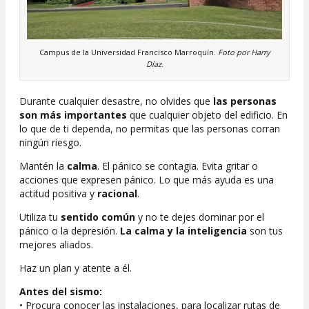
Campus de la Universidad Francisco Marroquín.
Foto por Harry
Díaz
.
Durante cualquier desastre, no olvides que
las personas
son más importantes
que cualquier objeto del edificio. En
lo que de ti dependa, no permitas que las personas corran
ningún riesgo.
Mantén la
calma
. El pánico se contagia. Evita gritar o
acciones que expresen pánico. Lo que más ayuda es una
actitud positiva y
racional
.
Utiliza tu
sentido común
y no te dejes dominar por el
pánico o la depresión.
La calma y la inteligencia
son tus
mejores aliados.
Haz un plan y atente a él.
Antes del sismo:
• Procura conocer las instalaciones, para localizar rutas de