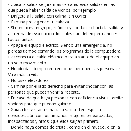
• Ubica la salida segura más cercana, evita salidas en las
que pueda haber caída de vidrios, por ejemplo.
• Dirígete a la salida con calma, sin correr.
• Camina protegiendo tu cabeza.
• Si conduces un grupo, reúnelo y condúcelo hacia la salida y
a la zona de evacuación. Indícales que deben permanecer
todos juntos.
• Apaga el equipo eléctrico. Siendo una emergencia, no
pierdas tiempo cerrando los programas de la computadora.
Desconecta el cable eléctrico para aislar todo el equipo en
un solo movimiento.
• No pierdas tiempo reuniendo tus pertenencias personales.
Vale más la vida.
• No uses elevadores.
• Camina por el lado derecho para evitar chocar con las
personas que puedan venir al rescate.
• En caso de que haya personas con deficiencia visual, emite
sonidos para que puedan guiarse.
• Guía a los visitantes hacia la salida. Ten especial
consideración con los ancianos, mujeres embarazadas,
incapacitados y niños. Que ellos salgan primero.
• Donde haya domos de cristal, como en el museo, o en la