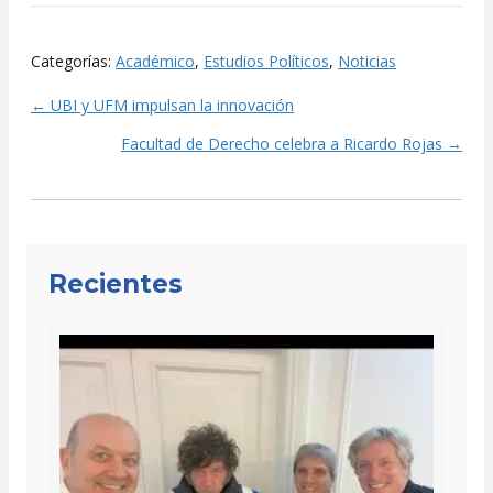
Categorías:
Académico
,
Estudios Políticos
,
Noticias
← UBI y UFM impulsan la innovación
Posts
Facultad de Derecho celebra a Ricardo Rojas →
navigation
Recientes