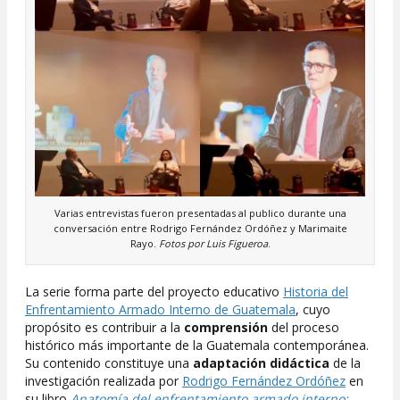
Varias entrevistas fueron presentadas al publico durante una
conversación entre Rodrigo Fernández Ordóñez y Marimaite
Rayo.
Fotos por Luis Figueroa
.
La serie forma parte del proyecto educativo
Historia del
Enfrentamiento Armado Interno de Guatemala
, cuyo
propósito es contribuir a la
comprensión
del proceso
histórico más importante de la Guatemala contemporánea.
Su contenido constituye una
adaptación didáctica
de la
investigación realizada por
Rodrigo Fernández Ordóñez
en
su libro
Anatomía del enfrentamiento armado interno: