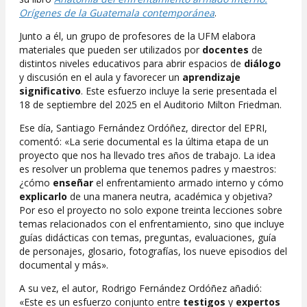
Orígenes de la Guatemala contemporánea
.
Junto a él, un grupo de profesores de la UFM elabora
materiales que pueden ser utilizados por
docentes
de
distintos niveles educativos para abrir espacios de
diálogo
y discusión en el aula y favorecer un
aprendizaje
significativo
. Este esfuerzo incluye la serie presentada el
18 de septiembre del 2025 en el Auditorio Milton Friedman.
Ese día, Santiago Fernández Ordóñez, director del EPRI,
comentó: «La serie documental es la última etapa de un
proyecto que nos ha llevado tres años de trabajo. La idea
es resolver un problema que tenemos padres y maestros:
¿cómo
enseñar
el enfrentamiento armado interno y cómo
explicarlo
de una manera neutra, académica y objetiva?
Por eso el proyecto no solo expone treinta lecciones sobre
temas relacionados con el enfrentamiento, sino que incluye
guías didácticas con temas, preguntas, evaluaciones, guía
de personajes, glosario, fotografías, los nueve episodios del
documental y más».
A su vez, el autor, Rodrigo Fernández Ordóñez añadió:
«Este es un esfuerzo conjunto entre
testigos
y
expertos