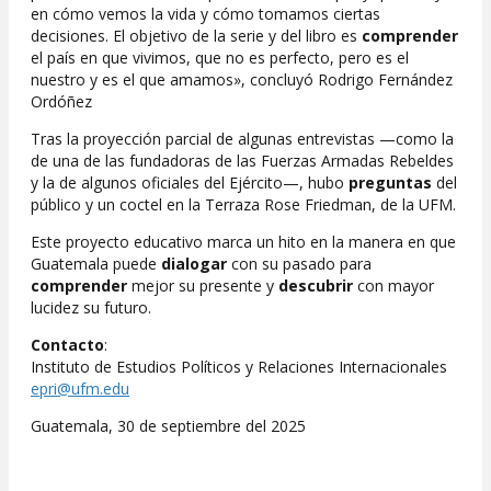
en cómo vemos la vida y cómo tomamos ciertas
decisiones. El objetivo de la serie y del libro es
comprender
el país en que vivimos, que no es perfecto, pero es el
nuestro y es el que amamos», concluyó Rodrigo Fernández
Ordóñez
Tras la proyección parcial de algunas entrevistas —como la
de una de las fundadoras de las Fuerzas Armadas Rebeldes
y la de algunos oficiales del Ejército—, hubo
preguntas
del
público y un coctel en la Terraza Rose Friedman, de la UFM.
Este proyecto educativo marca un hito en la manera en que
Guatemala puede
dialogar
con su pasado para
comprender
mejor su presente y
descubrir
con mayor
lucidez su futuro.
Contacto
:
Instituto de Estudios Políticos y Relaciones Internacionales
epri@ufm.edu
Guatemala, 30 de septiembre del 2025