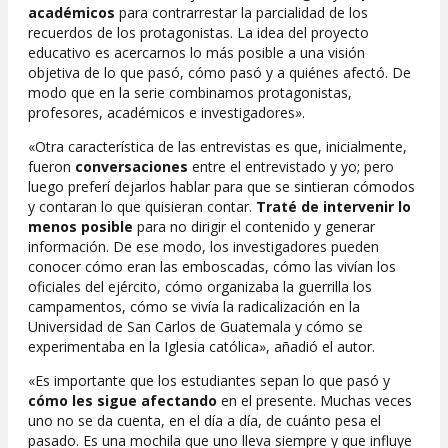
académicos
para contrarrestar la parcialidad de los
recuerdos de los protagonistas. La idea del proyecto
educativo es acercarnos lo más posible a una visión
objetiva de lo que pasó, cómo pasó y a quiénes afectó. De
modo que en la serie combinamos protagonistas,
profesores, académicos e investigadores».
«Otra característica de las entrevistas es que, inicialmente,
fueron
conversaciones
entre el entrevistado y yo; pero
luego preferí dejarlos hablar para que se sintieran cómodos
y contaran lo que quisieran contar.
Traté de intervenir lo
menos posible
para no dirigir el contenido y generar
información. De ese modo, los investigadores pueden
conocer cómo eran las emboscadas, cómo las vivían los
oficiales del ejército, cómo organizaba la guerrilla los
campamentos, cómo se vivía la radicalización en la
Universidad de San Carlos de Guatemala y cómo se
experimentaba en la Iglesia católica», añadió el autor.
«Es importante que los estudiantes sepan lo que pasó y
cómo les sigue afectando
en el presente. Muchas veces
uno no se da cuenta, en el día a día, de cuánto pesa el
pasado. Es una mochila que uno lleva siempre y que influye