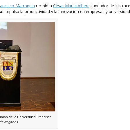
rancisco Marroquín
recibió a
César Mariel Albert
, fundador de Iristrace
al
impulsa la productividad y la innovación en empresas y universidad
edman de la Universidad Francisco
 de Negocios
.