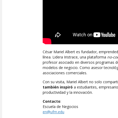
César Mariel Albert es fundador, emprende
línea. Lidera Iristrace, una plataforma
no-co
profesor asociado en diversos programas de 
modelos de negocio. Como asesor tecnológi
asociaciones comerciales.
Con su visita, Mariel Albert no solo comparti
también inspiró
a estudiantes, empresario
productividad y la innovación.
Contacto
:
Escuela de Negocios
en@ufm.edu