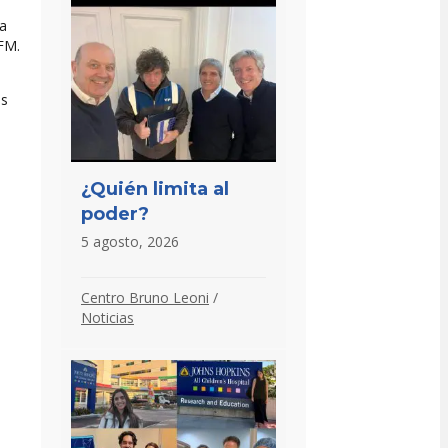
da
FM.
es
¿Quién limita al
poder?
5 agosto, 2026
Centro Bruno Leoni
/
Noticias