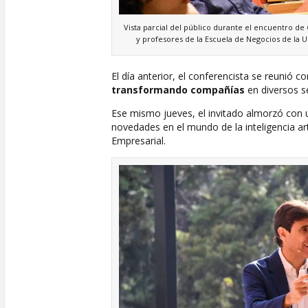
Vista parcial del público durante el encuentro de
y profesores de la Escuela de Negocios de la 
El día anterior, el conferencista se reunió 
transformando compañías
en diversos s
Ese mismo jueves, el invitado almorzó con 
novedades en el mundo de la inteligencia art
Empresarial.