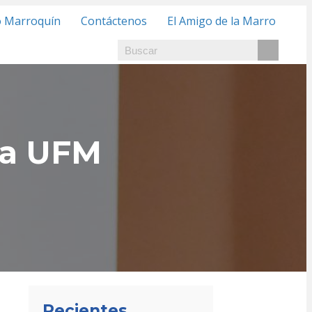
o Marroquín
Contáctenos
El Amigo de la Marro
la UFM
Recientes