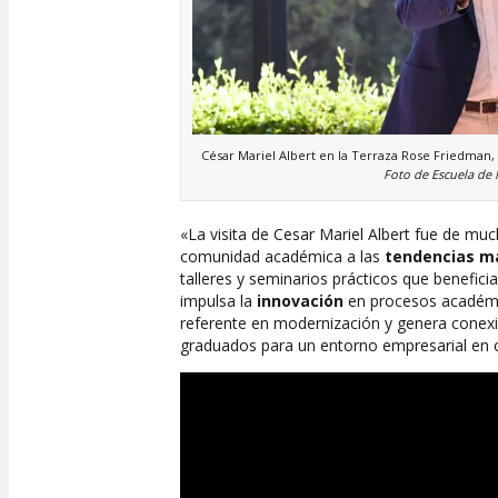
César Mariel Albert en la Terraza Rose Friedman,
Foto de Escuela de 
«La visita de Cesar
Mariel Albert
fue de much
comunidad académica a las
tendencias m
talleres y seminarios prácticos que benefici
impulsa la
innovación
en procesos académic
referente en modernización y genera conexi
graduados para un entorno empresarial en