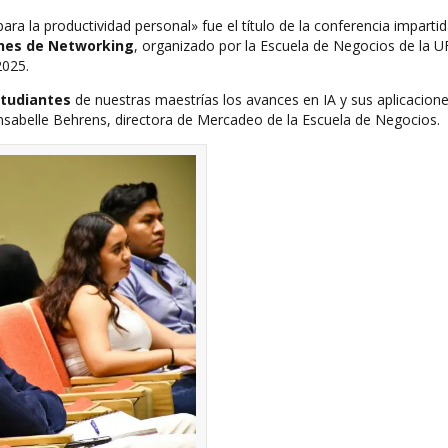
para la productividad personal» fue el título de la conferencia imparti
hes de Networking
, organizado por la Escuela de Negocios de la U
2025.
tudiantes
de nuestras maestrías los avances en IA y sus aplicacion
ninsabelle Behrens, directora de Mercadeo de la Escuela de Negocios.