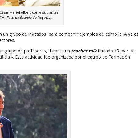
 César Mariel Albert con estudiantes
UFM.
Foto de Escuela de Negocios.
con un grupo de invitados, para compartir ejemplos de cómo la IA ya e
ectores.
un grupo de profesores, durante un
teacher talk
titulado «Radar IA:
ificial». Esta actividad fue organizada por el equipo de Formación