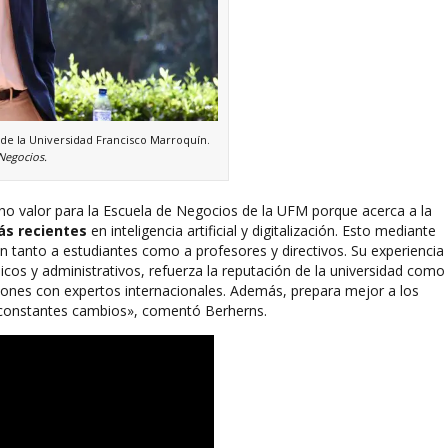
 de la Universidad Francisco Marroquín.
Negocios.
o valor para la Escuela de Negocios de la UFM porque acerca a la
ás recientes
en inteligencia artificial y digitalización. Esto mediante
an tanto a estudiantes como a profesores y directivos. Su experiencia
os y administrativos, refuerza la reputación de la universidad como
ones con expertos internacionales. Además, prepara mejor a los
 constantes cambios», comentó Berherns.