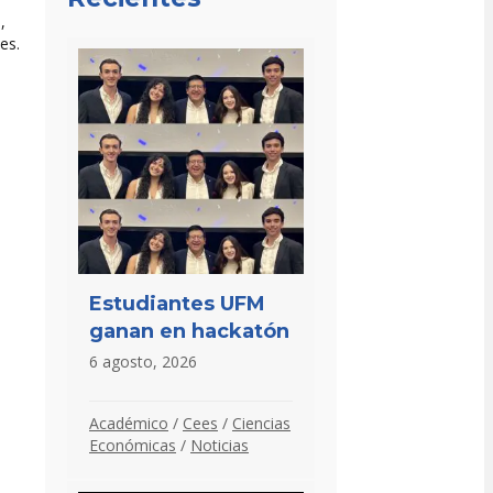
,
es.
Estudiantes UFM
ganan en hackatón
6 agosto, 2026
Académico
/
Cees
/
Ciencias
Económicas
/
Noticias