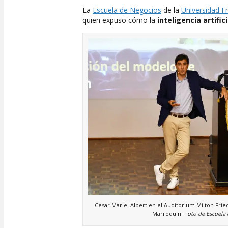
La
Escuela de Negocios
de la
Universidad F
quien expuso cómo la
inteligencia artifici
Cesar Mariel Albert en el Auditorium Milton Fri
Marroquín. F
oto de Escuela