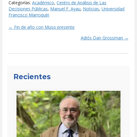
Categorías:
Académico
,
Centro de Análisis de Las
Decisiones Públicas
,
Manuel F. Ayau
,
Noticias
,
Universidad
Francisco Marroquín
← Fin de año con Muso presente
Posts
Adiós Dan Grossman →
navigation
Recientes