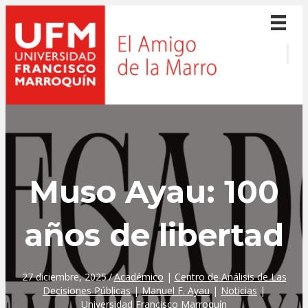
Muso Ayau: 100
años de libertad
27 diciembre, 2025
/
Académico
|
Centro de Análisis de Las
Decisiones Públicas
|
Manuel F. Ayau
|
Noticias
|
Universidad Francisco Marroquín