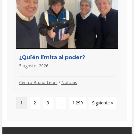
¿Quién limita al poder?
5 agosto, 2026
Centro Bruno Leoni
/
Noticias
1
2
3
…
1.299
Siguiente »