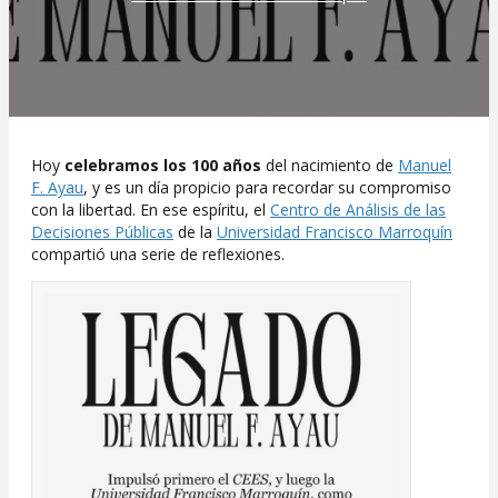
Hoy
celebramos los 100 años
del nacimiento de
Manuel
F. Ayau
, y es un día propicio para recordar su compromiso
con la libertad. En ese espíritu, el
Centro de Análisis de las
Decisiones Públicas
de la
Universidad Francisco Marroquín
compartió una serie de reflexiones.