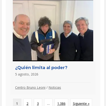
¿Quién limita al poder?
5 agosto, 2026
Centro Bruno Leoni
/
Noticias
1
2
3
…
1.386
Siguiente »