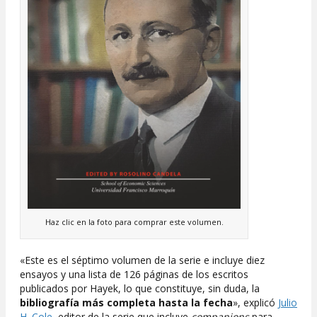
Haz clic en la foto para comprar este volumen.
«Este es el séptimo volumen de la serie e incluye diez
ensayos y una lista de 126 páginas de los escritos
publicados por Hayek, lo que constituye, sin duda, la
bibliografía más completa hasta la fecha
», explicó
Julio
H. Cole
, editor de la serie que incluye
companions
para