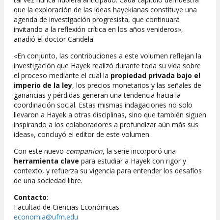
que la exploración de las ideas hayekianas constituye una
agenda de investigación progresista, que continuará
invitando a la reflexión crítica en los años venideros»,
añadió el doctor Candela.
«En conjunto, las contribuciones a este volumen reflejan la
investigación que Hayek realizó durante toda su vida sobre
el proceso mediante el cual la
propiedad privada bajo el
imperio de la ley
, los precios monetarios y las señales de
ganancias y pérdidas generan una tendencia hacia la
coordinación social. Estas mismas indagaciones no solo
llevaron a Hayek a otras disciplinas, sino que también siguen
inspirando a los colaboradores a profundizar aún más sus
ideas», concluyó el editor de este volumen.
Con este nuevo
companion
, la serie incorporó una
herramienta clave
para estudiar a Hayek con rigor y
contexto, y refuerza su vigencia para entender los desafíos
de una sociedad libre.
Contacto
:
Facultad de Ciencias Económicas
economia@ufm.edu