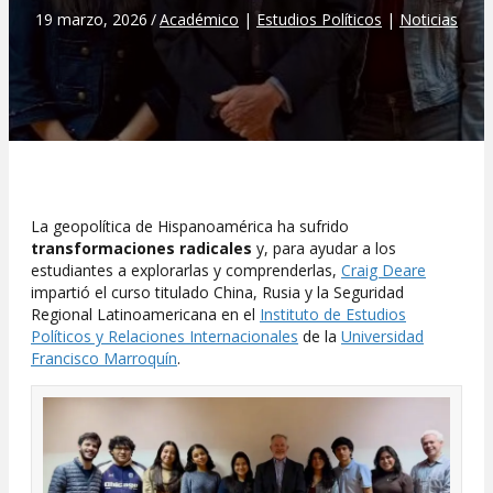
19 marzo, 2026
/
Académico
|
Estudios Políticos
|
Noticias
La geopolítica de Hispanoamérica ha sufrido
transformaciones radicales
y, para ayudar a los
estudiantes a explorarlas y comprenderlas,
Craig Deare
impartió el curso titulado China, Rusia y la Seguridad
Regional Latinoamericana en el
Instituto de Estudios
Políticos y Relaciones Internacionales
de la
Universidad
Francisco Marroquín
.