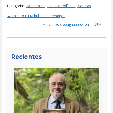
Categorías:
Académico
,
Estudios Políticos
,
Noticias
← Talento UFM brilla en Serendipia
Posts
Mercados «repugnantes» en la UFM →
navigation
Recientes