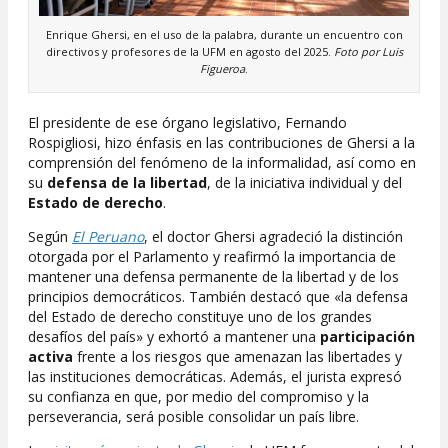
Enrique Ghersi, en el uso de la palabra, durante un encuentro con
directivos y profesores de la UFM en agosto del 2025.
Foto por Luis
Figueroa
.
El presidente de ese órgano legislativo, Fernando
Rospigliosi, hizo énfasis en las contribuciones de Ghersi a la
comprensión del fenómeno de la informalidad, así como en
su
defensa de la libertad
, de la iniciativa individual y del
Estado de derecho
.
Según
El Peruano
, el doctor Ghersi agradeció la distinción
otorgada por el Parlamento y reafirmó la importancia de
mantener una defensa permanente de la libertad y de los
principios democráticos. También destacó que «la defensa
del Estado de derecho constituye uno de los grandes
desafíos del país» y exhortó a mantener una
participación
activa
frente a los riesgos que amenazan las libertades y
las instituciones democráticas. Además, el jurista expresó
su confianza en que, por medio del compromiso y la
perseverancia, será posible consolidar un país libre.