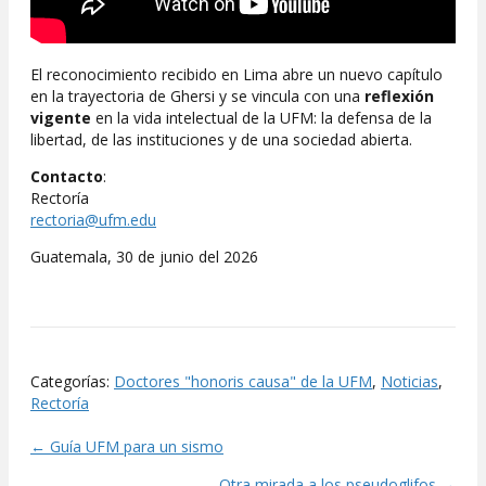
El reconocimiento recibido en Lima abre un nuevo capítulo
en la trayectoria de Ghersi y se vincula con una
reflexión
vigente
en la vida intelectual de la UFM: la defensa de la
libertad, de las instituciones y de una sociedad abierta.
Contacto
:
Rectoría
rectoria@ufm.edu
Guatemala, 30 de junio del 2026
Categorías:
Doctores "honoris causa" de la UFM
,
Noticias
,
Rectoría
← Guía UFM para un sismo
Posts
Otra mirada a los pseudoglifos →