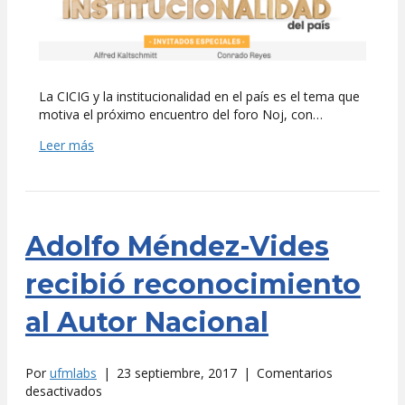
el
país
La CICIG y la institucionalidad en el país es el tema que
motiva el próximo encuentro del foro Noj, con…
Leer más
Adolfo Méndez-Vides
recibió reconocimiento
al Autor Nacional
Por
ufmlabs
|
23 septiembre, 2017
|
Comentarios
en
desactivados