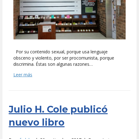
LvM!
Por su contenido sexual, porque usa lenguaje
obsceno y violento, por ser procomunista, porque
discrimina. Éstas son algunas razones…
Leer más
Julio H. Cole publicó
nuevo libro