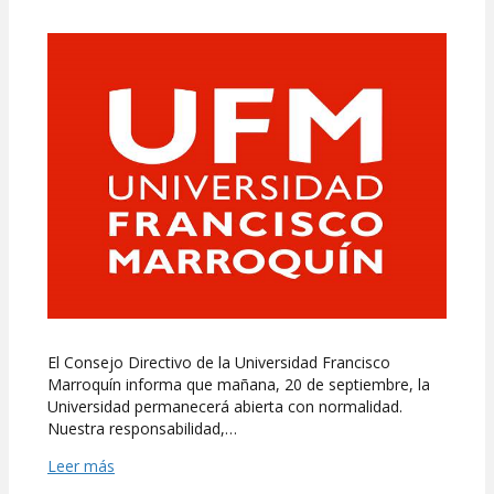
Libertad
y
responsabilidad
en
UFM
El Consejo Directivo de la Universidad Francisco
Marroquín informa que mañana, 20 de septiembre, la
Universidad permanecerá abierta con normalidad.
Nuestra responsabilidad,…
Leer más