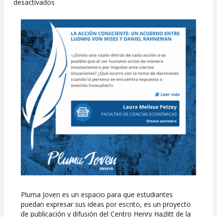
en
desactivados
Pluma
Joven,
lee,
publica
y
comparte
Pluma Joven es un espacio para que estudiantes
puedan expresar sus ideas por escrito, es un proyecto
de publicación y difusión del Centro Henry Hazlitt de la