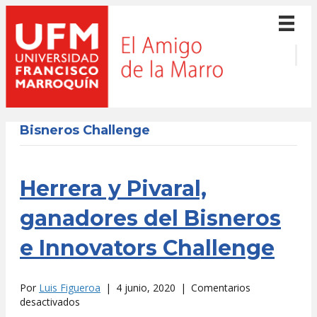
Bisneros Challenge
Herrera y Pivaral,
ganadores del Bisneros
e Innovators Challenge
Por
Luis Figueroa
|
4 junio, 2020
|
Comentarios
en
desactivados
Herrera