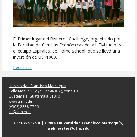
El Primer lugar del Bisneros Challenge, organizado por
la Facultad de Ciencias Económicas de la UFM fue para
el equipo Espirales, de Home School, que se llevó una
inversión de US$1000.
Leer más
Universidad Francisco Marroquín
Calle Manuel F. Ayau
, zona 10
(6 Calle final)
Guatemala, Guatemala 01010
www.ufm.edu
(+502) 2338-7766
inf@ufm.edu
CC: BY-NC-ND
| ©2008 Universidad Francisco Marroquín,
webmaster@ufm.edu