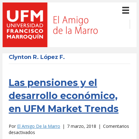
Clynton R. López F.
Las pensiones y el
desarrollo económico,
en UFM Market Trends
Por
El Amigo De la Marro
|
7 marzo, 2018
|
Comentarios
en
desactivados
Las