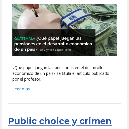
pensiones
y
el
desarrollo
económico,
en
UFM
Market
Trends
¿Qué papel juegan las pensiones en el desarrollo
económico de un país? se titula el artículo publicado
por el profesor…
Leer más
Public choice y crimen