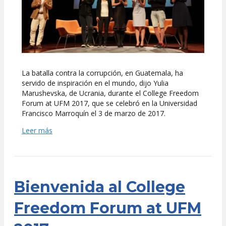
serv
de
insp
al
mun
La batalla contra la corrupción, en Guatemala, ha
servido de inspiración en el mundo, dijo Yulia
Marushevska, de Ucrania, durante el College Freedom
Forum at UFM 2017, que se celebró en la Universidad
Francisco Marroquín el 3 de marzo de 2017.
Leer más
Bienvenida al College
Freedom Forum at UFM