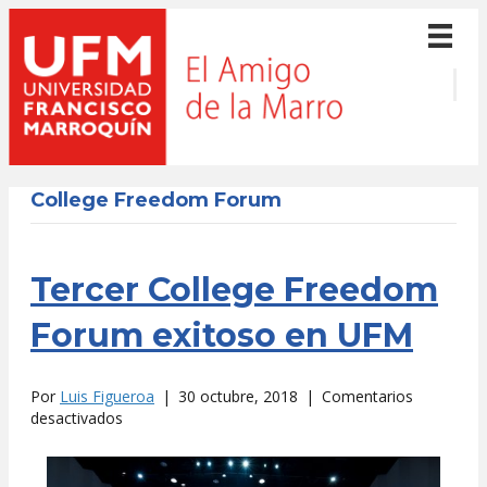
College Freedom Forum
Tercer College Freedom
Forum exitoso en UFM
Por
Luis Figueroa
|
30 octubre, 2018
|
Comentarios
en
desactivados
Tercer
College
Freedom