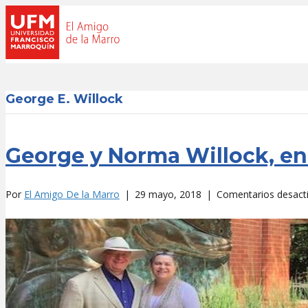
George E. Willock
George y Norma Willock, en
Por
El Amigo De la Marro
|
29 mayo, 2018
|
Comentarios desact