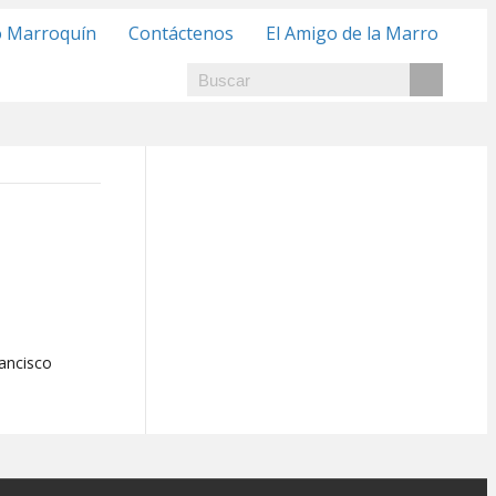
o Marroquín
Contáctenos
El Amigo de la Marro
rancisco