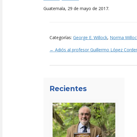
Guatemala, 29 de mayo de 2017.
Categorías:
George E. Willock
,
Norma Willoc
← Adiós al profesor Guillermo López Corde
Posts
navigation
Recientes