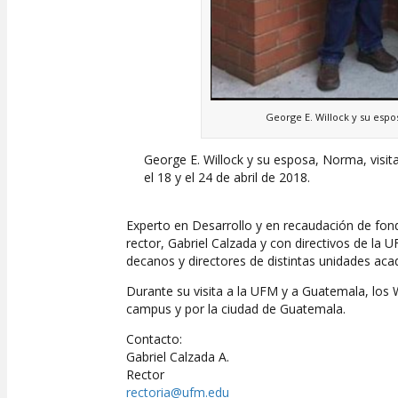
George E. Willock y su espos
George E. Willock y su esposa, Norma, visit
el 18 y el 24 de abril de 2018.
Experto en Desarrollo y en recaudación de fond
rector, Gabriel Calzada y con directivos de l
decanos y directores de distintas unidades aca
Durante su visita a la UFM y a Guatemala, los W
campus y por la ciudad de Guatemala.
Contacto:
Gabriel Calzada A.
Rector
rectoria@ufm.edu