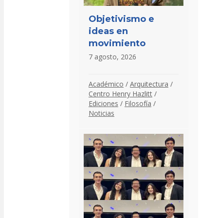
Objetivismo e
ideas en
movimiento
7 agosto, 2026
Académico
/
Arquitectura
/
Centro Henry Hazlitt
/
Ediciones
/
Filosofía
/
Noticias