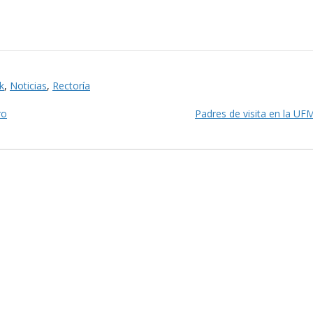
k
,
Noticias
,
Rectoría
ro
Padres de visita en la U