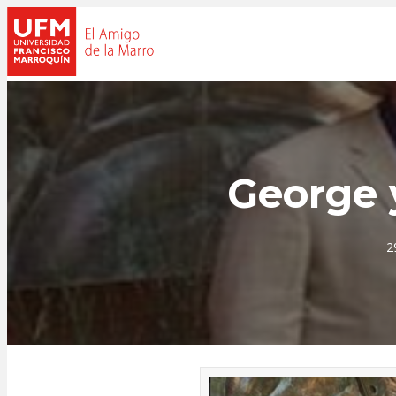
George 
2