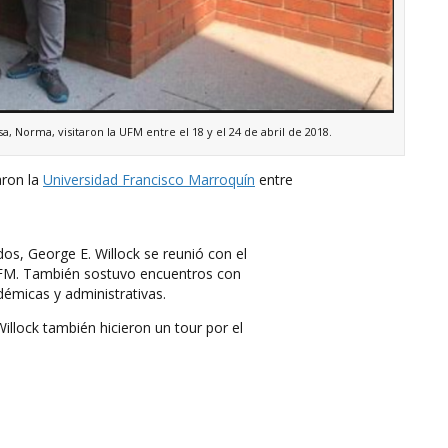
a, Norma, visitaron la UFM entre el 18 y el 24 de abril de 2018.
aron la
Universidad Francisco Marroquín
entre
os, George E. Willock se reunió con el
a UFM. También sostuvo encuentros con
démicas y administrativas.
illock también hicieron un tour por el