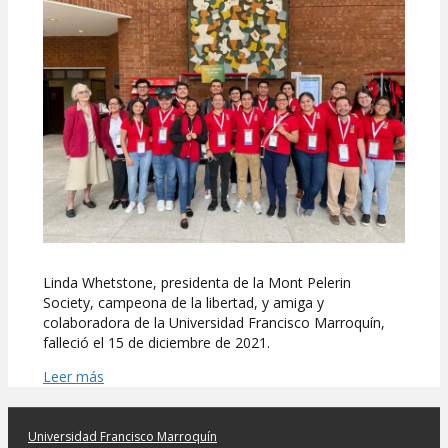
Whetstone
Linda Whetstone, presidenta de la Mont Pelerin
Society, campeona de la libertad, y amiga y
colaboradora de la Universidad Francisco Marroquín,
falleció el 15 de diciembre de 2021.
Leer más
Universidad Francisco Marroquín