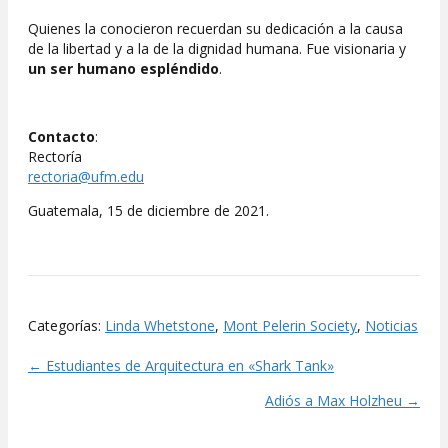
Quienes la conocieron recuerdan su dedicación a la causa
de la libertad y a la de la dignidad humana. Fue visionaria y
un ser humano espléndido
.
Contacto
:
Rectoría
rectoria@ufm.edu
Guatemala, 15 de diciembre de 2021.
Categorías:
Linda Whetstone
,
Mont Pelerin Society
,
Noticias
← Estudiantes de Arquitectura en «Shark Tank»
Posts
Adiós a Max Holzheu →
navigation