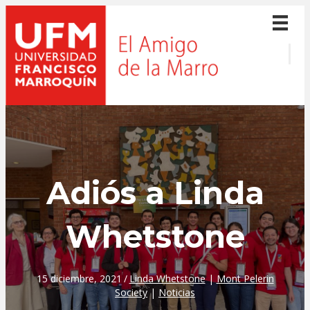
Adiós a Linda
Whetstone
15 diciembre, 2021
/
Linda Whetstone
|
Mont Pelerin
Society
|
Noticias