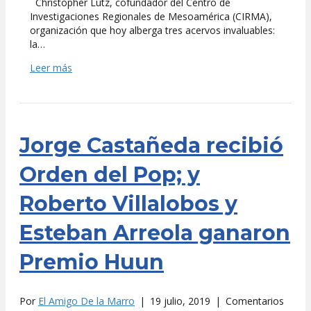
Christopher Lutz, cofundador del Centro de
Investigaciones Regionales de Mesoamérica (CIRMA),
organización que hoy alberga tres acervos invaluables:
la…
Leer más
Jorge Castañeda recibió
Orden del Pop; y
Roberto Villalobos y
Esteban Arreola ganaron
Premio Huun
Por
El Amigo De la Marro
|
19 julio, 2019
|
Comentarios