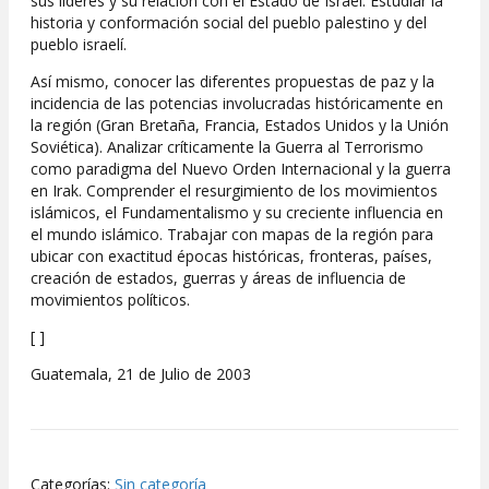
sus líderes y su relación con el Estado de Israel. Estudiar la
historia y conformación social del pueblo palestino y del
pueblo israelí.
Así mismo, conocer las diferentes propuestas de paz y la
incidencia de las potencias involucradas históricamente en
la región (Gran Bretaña, Francia, Estados Uni­dos y la Unión
Soviética). Analizar críticamente la Guerra al Terrorismo
como paradigma del Nuevo Orden Internacional y la guerra
en Irak. Comprender el resurgimiento de los movimientos
islámicos, el Fundamentalismo y su creciente influencia en
el mundo islámico. Trabajar con mapas de la región para
ubicar con exactitud épocas históricas, fronteras, países,
creación de estados, guerras y áreas de influencia de
movimientos políticos.
[ ]
Guatemala, 21 de Julio de 2003
Categorías:
Sin categoría