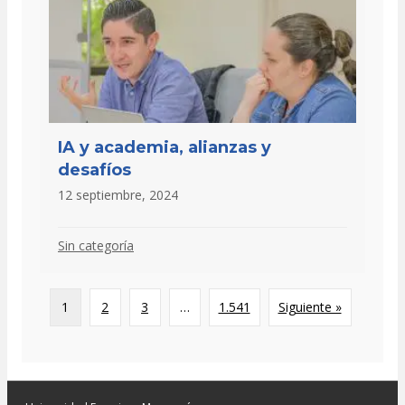
IA y academia, alianzas y
desafíos
12 septiembre, 2024
Sin categoría
1
2
3
…
1.541
Siguiente »