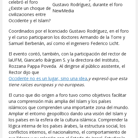
celebró el foro
Gustavo Rodríguez, durante el foro
¿Existe un choque de
NewMedia
civilizaciones entre
Occidente y el Islam?
Coordinados por el licenciado Gustavo Rodríguez, en el foro
y el curso participaron los doctores Armando de la Torre y
Samuel Berberián, así como el ingeniero Federico Licht.
El evento contó, también, con la participación del rector de
laUFM, Giancarlo Ibárgüen S. y la directora del Instituto,
Rozzana Pappa Poveda. Al dirigirse al público asistente, el
Rector dijo que
Occidente no es un lugar, sino una idea
,
y expresó que esta
tiene raíces europeas y no europeas.
El curso que dio origen a foro tuvo como objetivos facilitar
una comprensión más amplia del Islam y los países
islámicos que comprenden una importante zona del mundo.
Ampliar el entorno geopolítico dando una visión del Islam y
los países en la esfera de la cultura islámica. Comprender la
lógica interna de los países árabes, la estructura social, los
conflictos internos, el nacionalismo, el comportamiento de