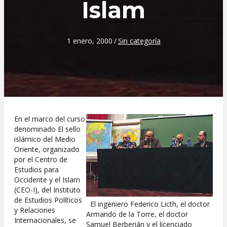
Islam
1 enero, 2000
/
Sin categoría
En el marco del curso
denominado El sello
islámico del Medio
Oriente, organizado
por el Centro de
Estudios para
Occidente y el Islam
(CEO-I), del Instituto
de Estudios Políticos
El ingeniero Federico Licth, el doctor
y Relaciones
Armando de la Torre, el doctor
Internacionales, se
Samuel Berberián y el licenciado