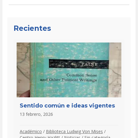
Recientes
Sentido común e ideas vigentes
13 febrero, 2026
Académico
/
Biblioteca Ludwig Von Mises
/
Centro Henry Hazlitt
/
Noticias
/
Sin categoría