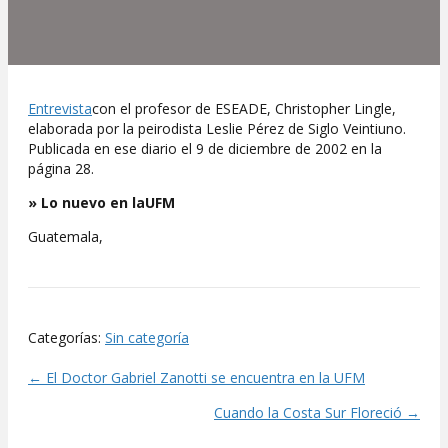
Entrevista
con el profesor de ESEADE, Christopher Lingle,
elaborada por la peirodista Leslie Pérez de Siglo Veintiuno.
Publicada en ese diario el 9 de diciembre de 2002 en la
página 28.
» Lo nuevo en laUFM
Guatemala,
Categorías:
Sin categoría
← El Doctor Gabriel Zanotti se encuentra en la UFM
Posts
Cuando la Costa Sur Floreció →
navigation