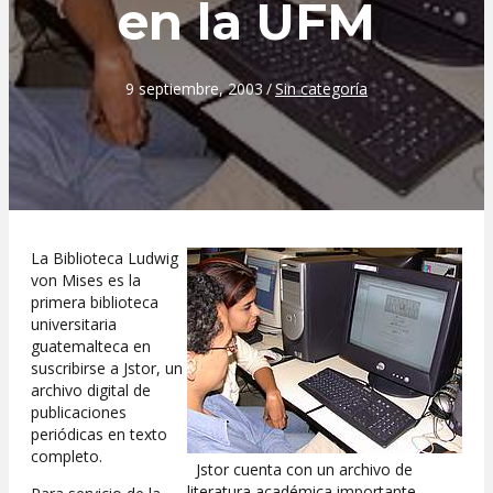
en la UFM
9 septiembre, 2003
/
Sin categoría
La Biblioteca Ludwig
von Mises es la
primera biblioteca
universitaria
guatemalteca en
suscribirse a Jstor, un
archivo digital de
publicaciones
periódicas en texto
completo.
Jstor cuenta con un archivo de
literatura académica importante