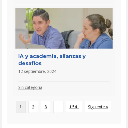
IA y academia, alianzas y
desafíos
12 septiembre, 2024
Sin categoría
1
2
3
…
1.541
Siguiente »