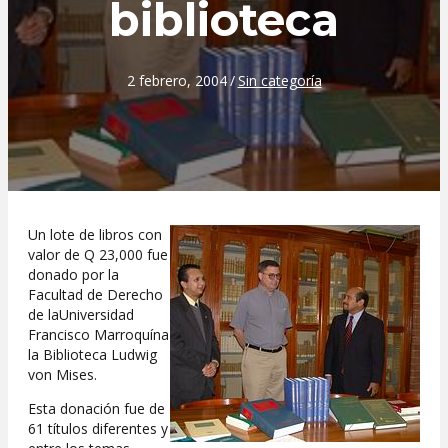
biblioteca
2 febrero, 2004
/
Sin categoría
Un lote de libros con
valor de Q 23,000 fue
donado por la
Facultad de Derecho
de laUniversidad
Francisco Marroquína
la Biblioteca Ludwig
von Mises.
Esta donación fue de
61 títulos diferentes y