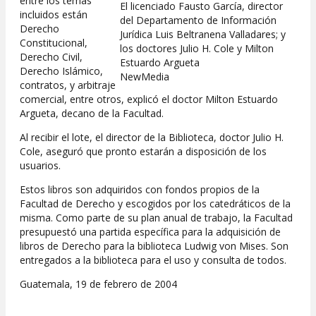
entre los temas
El licenciado Fausto García, director
incluidos están
del Departamento de Información
Derecho
Jurídica Luis Beltranena Valladares; y
Constitucional,
los doctores Julio H. Cole y Milton
Derecho Civil,
Estuardo Argueta
Derecho Islámico,
NewMedia
contratos, y arbitraje
comercial, entre otros, explicó el doctor Milton Estuardo
Argueta, decano de la Facultad.
Al recibir el lote, el director de la Biblioteca, doctor Julio H.
Cole, aseguró que pronto estarán a disposición de los
usuarios.
Estos libros son adquiridos con fondos propios de la
Facultad de Derecho y escogidos por los catedráticos de la
misma. Como parte de su plan anual de trabajo, la Facultad
presupuestó una partida específica para la adquisición de
libros de Derecho para la biblioteca Ludwig von Mises. Son
entregados a la biblioteca para el uso y consulta de todos.
Guatemala, 19 de febrero de 2004