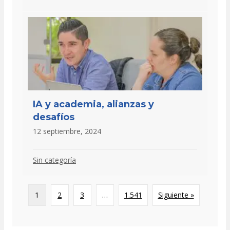
IA y academia, alianzas y
desafíos
12 septiembre, 2024
Sin categoría
1
2
3
…
1.541
Siguiente »