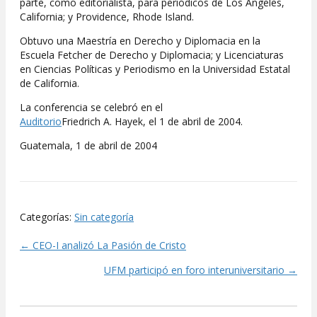
parte, como editorialista, para periódicos de Los Angeles,
California; y Providence, Rhode Island.
Obtuvo una Maestría en Derecho y Diplomacia en la
Escuela Fetcher de Derecho y Diplomacia; y Licenciaturas
en Ciencias Políticas y Periodismo en la Universidad Estatal
de California.
La conferencia se celebró en el
Auditorio
Friedrich A. Hayek, el 1 de abril de 2004.
Guatemala, 1 de abril de 2004
Categorías:
Sin categoría
← CEO-I analizó La Pasión de Cristo
Posts
UFM participó en foro interuniversitario →
navigation