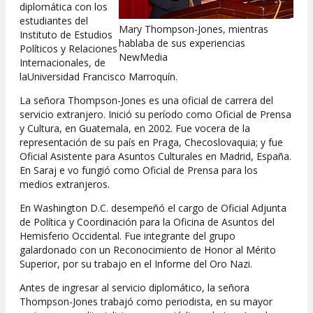
diplomática con los
estudiantes del
Mary Thompson-Jones, mientras
Instituto de Estudios
hablaba de sus experiencias
Políticos y Relaciones
NewMedia
Internacionales, de
laUniversidad Francisco Marroquín.
La señora Thompson-Jones es una oficial de carrera del
servicio extranjero. Inició su período como Oficial de Prensa
y Cultura, en Guatemala, en 2002. Fue vocera de la
representación de su país en Praga, Checoslovaquia; y fue
Oficial Asistente para Asuntos Culturales en Madrid, España.
En Saraj e vo fungió como Oficial de Prensa para los
medios extranjeros.
En Washington D.C. desempeñó el cargo de Oficial Adjunta
de Política y Coordinación para la Oficina de Asuntos del
Hemisferio Occidental. Fue integrante del grupo
galardonado con un Reconocimiento de Honor al Mérito
Superior, por su trabajo en el Informe del Oro Nazi.
Antes de ingresar al servicio diplomático, la señora
Thompson-Jones trabajó como periodista, en su mayor