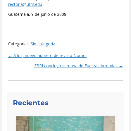
rectoria@ufm.edu
Guatemala, 9 de junio de 2008
Categorías:
Sin categoría
← A luz, nuevo número de revista Nomoi
Posts
EPRI concluyó semana de Fuerzas Armadas →
navigation
Recientes