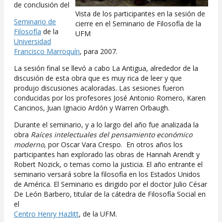
de conclusión del
Vista de los participantes en la sesión de
Seminario de
cierre en el Seminario de Filosofía de la
Filosofía
de la
UFM
Universidad
Francisco Marroquín
, para 2007.
La sesión final se llevó a cabo La Antigua, alrededor de la
discusión de esta obra que es muy rica de leer y que
produjo discusiones acaloradas. Las sesiones fueron
conducidas por los profesores José Antonio Romero, Karen
Cancinos, Juan Ignacio Ardón y Warren Orbaugh.
Durante el seminario, y a lo largo del año fue analizada la
obra
Raíces intelectuales del pensamiento económico
moderno
, por Oscar Vara Crespo. En otros años los
participantes han explorado las obras de Hannah Arendt y
Robert Nozick, o temas como la justicia. El año entrante el
seminario versará sobre la filosofía en los Estados Unidos
de América. El Seminario es dirigido por el doctor Julio César
De León Barbero, titular de la cátedra de Filosofía Social en
el
Centro Henry Hazlitt
, de la UFM.