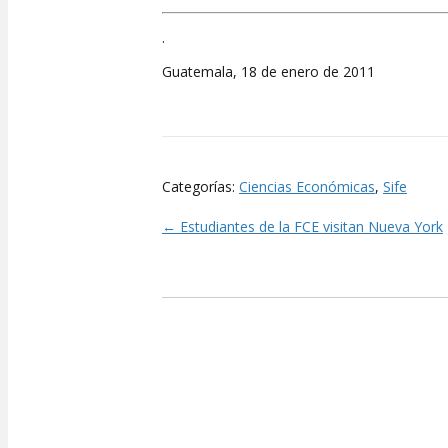
.
Guatemala, 18 de enero de 2011
Categorías:
Ciencias Económicas
,
Sife
← Estudiantes de la FCE visitan Nueva York
Posts
navigation