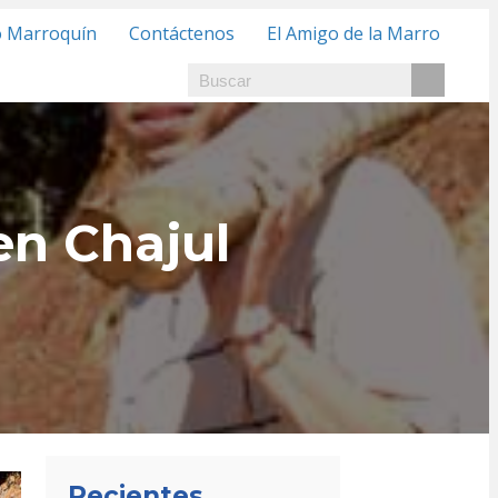
o Marroquín
Contáctenos
El Amigo de la Marro
en Chajul
Recientes