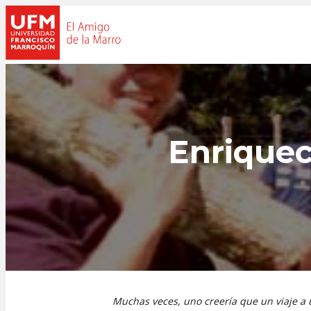
Enriquec
Muchas veces, uno creería que un viaje a 