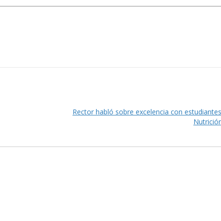
Rector habló sobre excelencia con estudiante
Nutrició