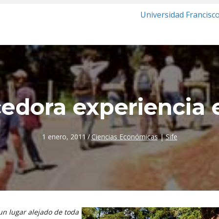
Universidad Francisc
edora experiencia 
1 enero, 2011
/
Ciencias Económicas
|
Sife
un lugar alejado de toda