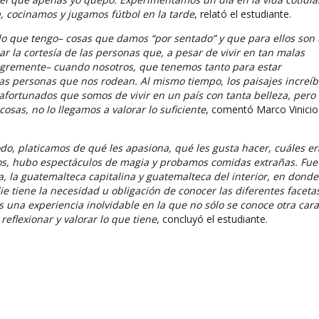
a, cocinamos y jugamos fútbol en la tarde
, relató el estudiante.
o lo que tengo– cosas que damos “por sentado” y que para ellos son
 la cortesía de las personas que, a pesar de vivir en tan malas
legremente– cuando nosotros, que tenemos tanto para estar
as personas que nos rodean. Al mismo tiempo, los paisajes increíb
 afortunados que somos de vivir en un país con tanta belleza, pero
osas, no lo llegamos a valorar lo suficiente
, comentó Marco Vinicio
odo, platicamos de qué les apasiona, qué les gusta hacer, cuáles e
os, hubo espectáculos de magia y probamos comidas extrañas. Fue
, la guatemalteca capitalina y guatemalteca del interior, en donde
e tiene la necesidad u obligación de conocer las diferentes faceta
 una experiencia inolvidable en la que no sólo se conoce otra car
reflexionar y valorar lo que tiene
, concluyó el estudiante.