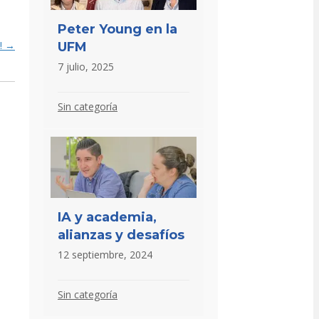
Peter Young en la
a! →
UFM
7 julio, 2025
Sin categoría
IA y academia,
alianzas y desafíos
12 septiembre, 2024
Sin categoría