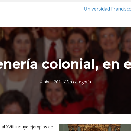
Universidad Francisc
nería colonial, en 
4 abril, 2011
/
Sin categoría
 al XVIII incluye ejemplos de