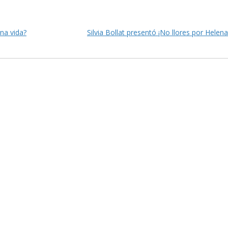
na vida?
Silvia Bollat presentó ¡No llores por Helen