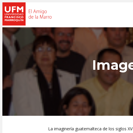
Image
La imaginería guatemalteca de los siglos XVI