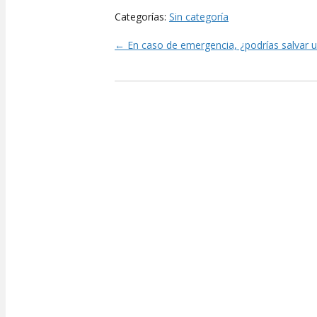
Categorías:
Sin categoría
← En caso de emergencia, ¿podrías salvar u
Posts
navigation