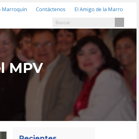
o Marroquín
Contáctenos
El Amigo de la Marro
el MPV
Recientes