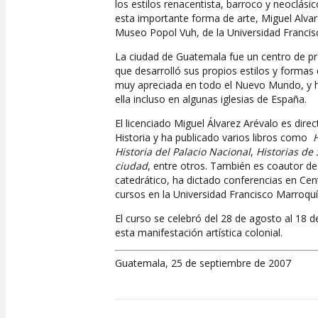
los estilos renacentista, barroco y neoclási
esta importante forma de arte, Miguel Alvar
Museo Popol Vuh, de la Universidad Francis
La ciudad de Guatemala fue un centro de pr
que desarrolló sus propios estilos y formas 
muy apreciada en todo el Nuevo Mundo, y 
ella incluso en algunas iglesias de España.
El licenciado Miguel Álvarez Arévalo es dir
Historia y ha publicado varios libros como
H
Historia del Palacio Nacional
,
Historias de
ciudad
, entre otros. También es coautor 
catedrático, ha dictado conferencias en Ce
cursos en la Universidad Francisco Marroquí
El curso se celebró del 28 de agosto al 18 
esta manifestación artística colonial.
Guatemala, 25 de septiembre de 2007