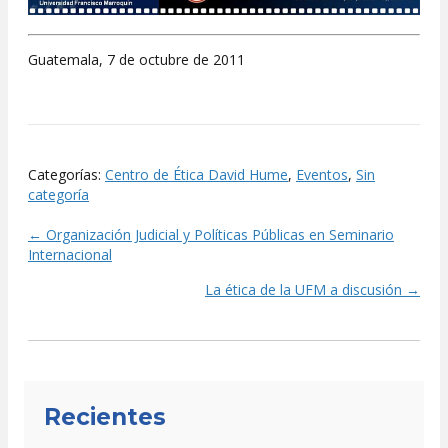
Guatemala, 7 de octubre de 2011
Categorías:
Centro de Ética David Hume
,
Eventos
,
Sin
categoría
← Organización Judicial y Políticas Públicas en Seminario
Posts
Internacional
navigation
La ética de la UFM a discusión →
Recientes