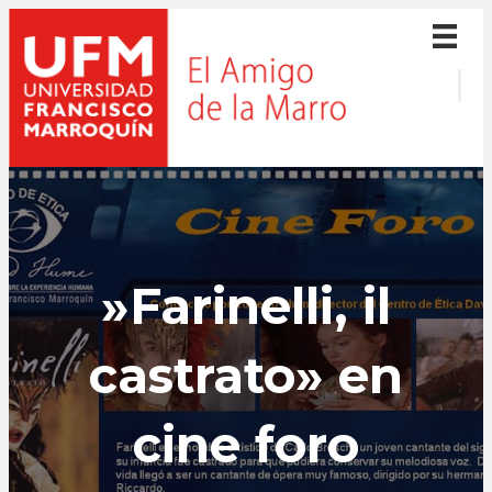
»Farinelli, il
castrato» en
cine foro