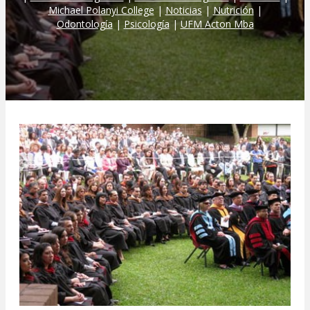
Michael Polanyi College
|
Noticias
|
Nutrición
|
Odontología
|
Psicología
|
UFM Acton Mba