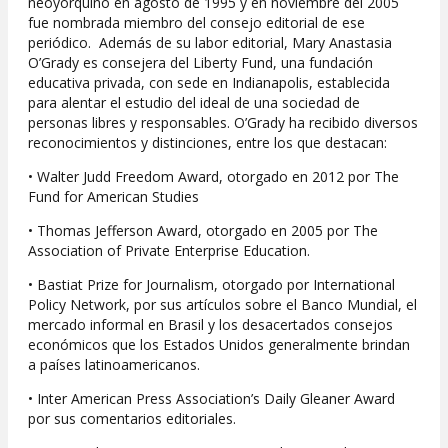
neoyorquino en agosto de 1995 y en noviembre del 2005
fue nombrada miembro del consejo editorial de ese
periódico. Además de su labor editorial, Mary Anastasia
O’Grady es consejera del Liberty Fund, una fundación
educativa privada, con sede en Indianapolis, establecida
para alentar el estudio del ideal de una sociedad de
personas libres y responsables. O’Grady ha recibido diversos
reconocimientos y distinciones, entre los que destacan:
• Walter Judd Freedom Award, otorgado en 2012 por The
Fund for American Studies
• Thomas Jefferson Award, otorgado en 2005 por The
Association of Private Enterprise Education.
• Bastiat Prize for Journalism, otorgado por International
Policy Network, por sus artículos sobre el Banco Mundial, el
mercado informal en Brasil y los desacertados consejos
económicos que los Estados Unidos generalmente brindan
a países latinoamericanos.
• Inter American Press Association’s Daily Gleaner Award
por sus comentarios editoriales.