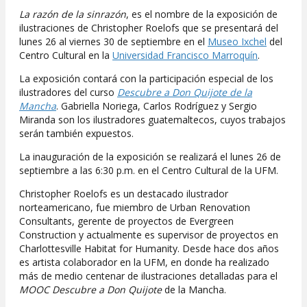
La razón de la sinrazón
, es el nombre de la exposición de
ilustraciones de Christopher Roelofs que se presentará del
lunes 26 al viernes 30 de septiembre en el
Museo Ixchel
del
Centro Cultural en la
Universidad Francisco Marroquín
.
La exposición contará con la participación especial de los
ilustradores del curso
Descubre a Don Quijote de la
Mancha
. Gabriella Noriega, Carlos Rodríguez y Sergio
Miranda son los ilustradores guatemaltecos, cuyos trabajos
serán también expuestos.
La inauguración de la exposición se realizará el lunes 26 de
septiembre a las 6:30 p.m. en el Centro Cultural de la UFM.
Christopher Roelofs es un destacado ilustrador
norteamericano, fue miembro de Urban Renovation
Consultants, gerente de proyectos de Evergreen
Construction y actualmente es supervisor de proyectos en
Charlottesville Habitat for Humanity. Desde hace dos años
es artista colaborador en la UFM, en donde ha realizado
más de medio centenar de ilustraciones detalladas para el
MOOC Descubre a Don Quijote
de la Mancha.