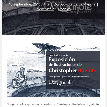
15 septiembre, 2016
/
Arte
|
Don Quijote de La Mancha
|
New Media
|
Noticias
El ingreso a la exposición de la obra de Christopher Roelofs será gratuito.