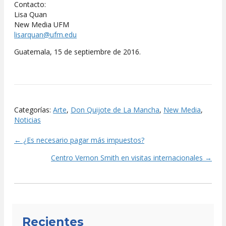
Contacto:
Lisa Quan
New Media UFM
lisarquan@ufm.edu
Guatemala, 15 de septiembre de 2016.
Categorías:
Arte
,
Don Quijote de La Mancha
,
New Media
,
Noticias
← ¿Es necesario pagar más impuestos?
Posts
Centro Vernon Smith en visitas internacionales →
navigation
Recientes