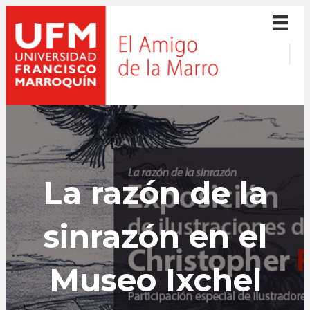
La razón de la
sinrazón en el
Museo Ixchel