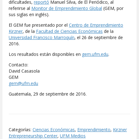
dificultades,
reportó
Manuel Silva, de El Periódico, al
referirse al
Monitor de Emprendimiento Global
(GEM, por
sus siglas en inglés).
El GEM fue presentado por el
Centro de Emprendimiento
Kirzner
, de la
Facultad de Ciencias Económicas
de la
Universidad Francisco Marroquín
, el 26 de septiembre de
2016.
Los resultados están disponibles en
gem.ufm.edu
.
Contacto:
David Casasola
GEM
gem@ufm.edu
Guatemala, 29 de septiembre de 2016.
Categorías:
Ciencias Económicas
,
Emprendimiento
,
Kirzner
Entrepreneurship Center
,
UFM Medios