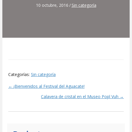
10 octubre, 2016
/
Sin categoría
Categorías:
Sin categoría
← ¡Bienvenidos al Festival del Aguacate!
Posts
Calavera de cristal en el Museo Popl Vuh →
navigation