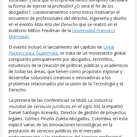
la forma de ejercer la profesión? ¿O será el fin de los
abogados?, cuestionamientos como estos motivaron el
encuentro de profesionales del derecho, ingeniería y diseño
en el evento
Más Allá del Derecho
que se realizó en el
Auditorio Milton Friedman de la
Universidad Francisco
Marroquín
.
El evento incluyó el lanzamiento del capítulo de
Legal
Hackers para Guatemala
, se trata de un movimiento global
compuesto principalmente por abogados, tecnófilos,
estudiosos de la creación de políticas públicas y académicos
de todas las áreas, que tienen como propósito explorar y
desarrollar soluciones creativas e innovadoras a los
problemas relacionados por la unión de la Tecnología y el
Derecho.
La primera de las conferencias se tituló
La industria
mundial de servicios jurídicos en el siglo XXI
, la impartió
Daniel Santiago Acevedo, Director de gestión de proyectos
legales, Gómez-Pinzón Zuleta Abogados, Colombia; en esta
explicó varias de las innovaciones tecnológicas en la
prestación de servicios jurídicos en el mercado
norteamericano y las tendencias del ejercicio profesional