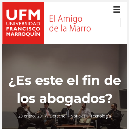
¿Es este el fin de
los abogados?
23 enero, 2017
/
Derecho
|
Noticias
|
Tecnología