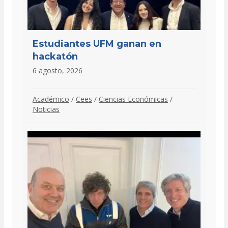
Estudiantes UFM ganan en
hackatón
6 agosto, 2026
Académico
/
Cees
/
Ciencias Económicas
/
Noticias