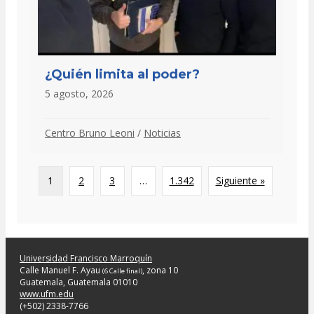
¿Quién limita al poder?
5 agosto, 2026
Centro Bruno Leoni
/
Noticias
1
2
3
…
1.342
Siguiente »
Universidad Francisco Marroquín
Calle Manuel F. Ayau
, zona 10
(6 Calle final)
Guatemala, Guatemala 01010
www.ufm.edu
(+502) 2338-7766