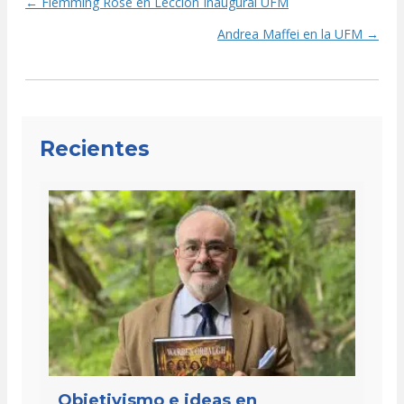
← Flemming Rose en Lección Inaugural UFM
Posts
Andrea Maffei en la UFM →
navigation
Recientes
Objetivismo e ideas en