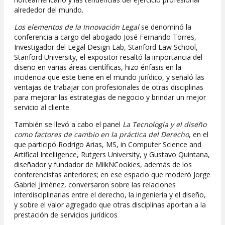
alrededor del mundo.
Los elementos de la Innovación Legal
se denominó la
conferencia a cargo del abogado José Fernando Torres,
Investigador del Legal Design Lab, Stanford Law School,
Stanford University, el expositor resaltó la importancia del
diseño en varias áreas científicas, hizo énfasis en la
incidencia que este tiene en el mundo jurídico, y señaló las
ventajas de trabajar con profesionales de otras disciplinas
para mejorar las estrategias de negocio y brindar un mejor
servicio al cliente.
También se llevó a cabo el panel
La Tecnología y el diseño
como factores de cambio en la práctica del Derecho
, en el
que participó Rodrigo Arias, MS, in Computer Science and
Artifical Intelligence, Rutgers University, y Gustavo Quintana,
diseñador y fundador de MilkNCookies, además de los
conferencistas anteriores; en ese espacio que moderó Jorge
Gabriel Jiménez, conversaron sobre las relaciones
interdisciplinarias entre el derecho, la ingeniería y el diseño,
y sobre el valor agregado que otras disciplinas aportan a la
prestación de servicios jurídicos