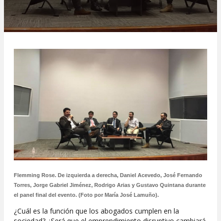
Flemming Rose. De izquierda a derecha, Daniel Acevedo, José Fernando
Torres, Jorge Gabriel Jiménez, Rodrigo Arias y Gustavo Quintana durante
el panel final del evento. (Foto por María José Lamuño).
¿Cuál es la función que los abogados cumplen en la
sociedad? ¿Será que el emprendimiento disruptivo cambiará